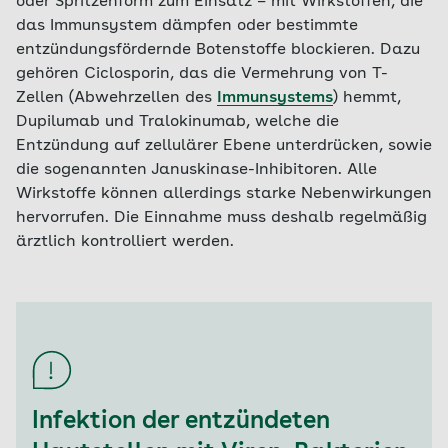
oder Spritzenform zum Einsatz – mit Wirkstoffen, die
das Immunsystem dämpfen oder bestimmte
entzündungsfördernde Botenstoffe blockieren. Dazu
gehören Ciclosporin, das die Vermehrung von T-
Zellen (Abwehrzellen des
Immunsystems
) hemmt,
Dupilumab und Tralokinumab, welche die
Entzündung auf zellulärer Ebene unterdrücken, sowie
die sogenannten Januskinase-Inhibitoren. Alle
Wirkstoffe können allerdings starke Nebenwirkungen
hervorrufen. Die Einnahme muss deshalb regelmäßig
ärztlich kontrolliert werden.
Infektion der entzündeten