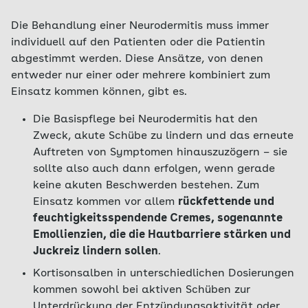
Die Behandlung einer Neurodermitis muss immer
individuell auf den Patienten oder die Patientin
abgestimmt werden. Diese Ansätze, von denen
entweder nur einer oder mehrere kombiniert zum
Einsatz kommen können, gibt es.
Die Basispflege bei Neurodermitis hat den
Zweck, akute Schübe zu lindern und das erneute
Auftreten von Symptomen hinauszuzögern – sie
sollte also auch dann erfolgen, wenn gerade
keine akuten Beschwerden bestehen. Zum
Einsatz kommen vor allem
rückfettende und
feuchtigkeitsspendende Cremes, sogenannte
Emollienzien, die die Hautbarriere stärken und
Juckreiz lindern sollen
.
Kortisonsalben in unterschiedlichen Dosierungen
kommen sowohl bei aktiven Schüben zur
Unterdrückung der Entzündungsaktivität oder