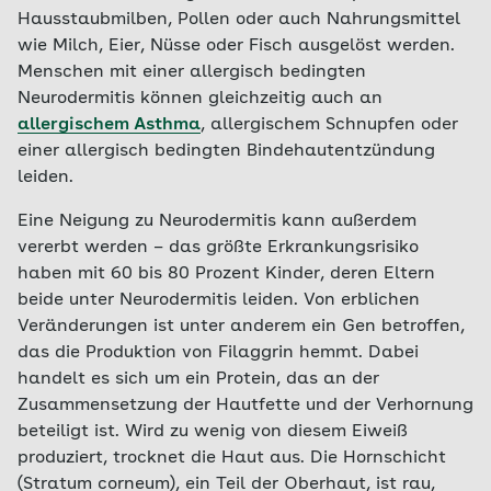
Hausstaubmilben, Pollen oder auch Nahrungsmittel
wie Milch, Eier, Nüsse oder Fisch ausgelöst werden.
Menschen mit einer allergisch bedingten
Neurodermitis können gleichzeitig auch an
allergischem Asthma
, allergischem Schnupfen oder
einer allergisch bedingten Bindehautentzündung
leiden.
Eine Neigung zu Neurodermitis kann außerdem
vererbt werden – das größte Erkrankungsrisiko
haben mit 60 bis 80 Prozent Kinder, deren Eltern
beide unter Neurodermitis leiden. Von erblichen
Veränderungen ist unter anderem ein Gen betroffen,
das die Produktion von Filaggrin hemmt. Dabei
handelt es sich um ein Protein, das an der
Zusammensetzung der Hautfette und der Verhornung
beteiligt ist. Wird zu wenig von diesem Eiweiß
produziert, trocknet die Haut aus. Die Hornschicht
(Stratum corneum), ein Teil der Oberhaut, ist rau,