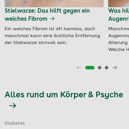
Stielwarze: Das hilft gegen ein
Was hil
weiches Fibrom
Augenr
Ein weiches Fibrom ist oft harmlos, doch
Manchmal
manchmal kann eine ärztliche Entfernung
Augenrin
der Stielwarze sinnvoll sein.
Alterung 
Welche H
Alles rund um Körper & Psyche
Diabetes