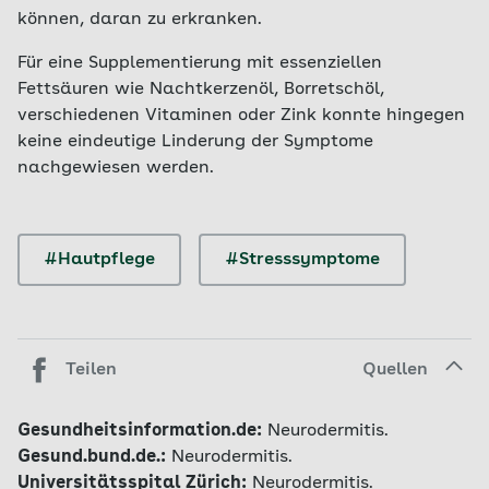
können, daran zu erkranken.
Für eine Supplementierung mit essenziellen
Fettsäuren wie Nachtkerzenöl, Borretschöl,
verschiedenen Vitaminen oder Zink konnte hingegen
keine eindeutige Linderung der Symptome
nachgewiesen werden.
#Hautpflege
#Stresssymptome
Teilen
Quellen
Gesundheitsinformation.de:
Neurodermitis.
Gesund.bund.de.:
Neurodermitis.
Universitätsspital Zürich:
Neurodermitis.