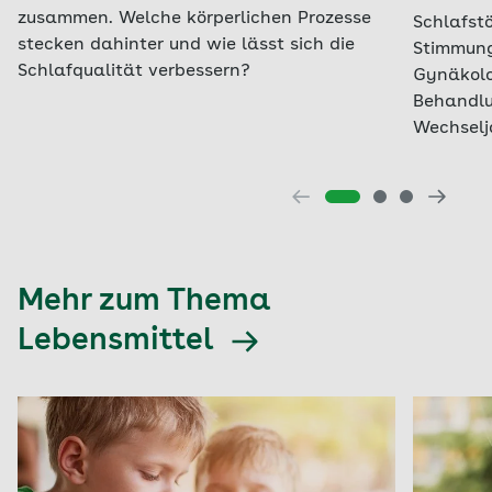
zusammen. Welche körperlichen Prozesse
Schlafst
stecken dahinter und wie lässt sich die
Stimmun
Schlafqualität verbessern?
Gynäkolo
Behandlu
Wechselj
Mehr zum Thema
Lebensmittel