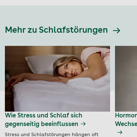
Mehr zu Schlafstörungen
Wie Stress und Schlaf sich
Hormon
gegenseitig beeinflussen
Wechsel
Stress und Schlafstörungen hängen oft