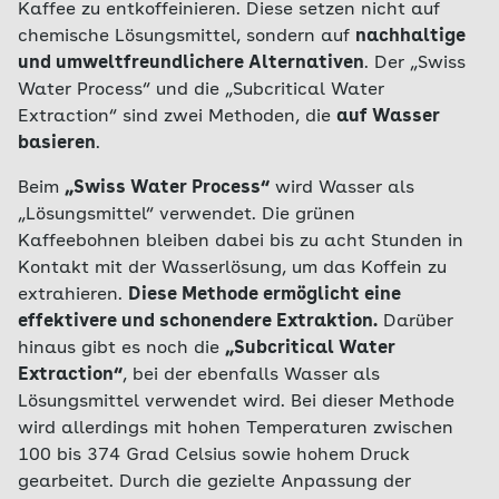
Kaffee zu entkoffeinieren. Diese setzen nicht auf
chemische Lösungsmittel, sondern auf
nachhaltige
und umweltfreundlichere Alternativen
. Der „Swiss
Water Process“ und die „Subcritical Water
Extraction“ sind zwei Methoden, die
auf Wasser
basieren
.
Beim
„Swiss Water Process“
wird Wasser als
„Lösungsmittel“ verwendet. Die grünen
Kaffeebohnen bleiben dabei bis zu acht Stunden in
Kontakt mit der Wasserlösung, um das Koffein zu
extrahieren.
Diese Methode ermöglicht eine
effektivere und schonendere Extraktion.
Darüber
hinaus gibt es noch die
„Subcritical Water
Extraction“
, bei der ebenfalls Wasser als
Lösungsmittel verwendet wird. Bei dieser Methode
wird allerdings mit hohen Temperaturen zwischen
100 bis 374 Grad Celsius sowie hohem Druck
gearbeitet. Durch die gezielte Anpassung der