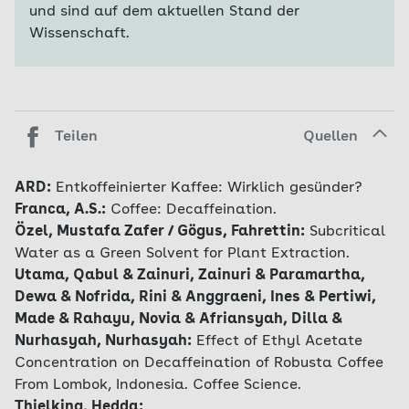
und sind auf dem aktuellen Stand der
Wissenschaft.
Teilen
Quellen
ARD:
Entkoffeinierter Kaffee: Wirklich gesünder?
Franca, A.S.:
Coffee: Decaffeination.
Özel, Mustafa Zafer / Gögus, Fahrettin:
Subcritical
Water as a Green Solvent for Plant Extraction.
Utama, Qabul & Zainuri, Zainuri & Paramartha,
Dewa & Nofrida, Rini & Anggraeni, Ines & Pertiwi,
Made & Rahayu, Novia & Afriansyah, Dilla &
Nurhasyah, Nurhasyah:
Effect of Ethyl Acetate
Concentration on Decaffeination of Robusta Coffee
From Lombok, Indonesia. Coffee Science.
Thielking, Hedda: