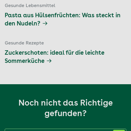
Gesunde Lebensmittel
Pasta aus Hülsenfrüchten: Was steckt in
den Nudeln?
Gesunde Rezepte
Zuckerschoten: ideal für die leichte
Sommerküche
Noch nicht das Richtige
gefunden?