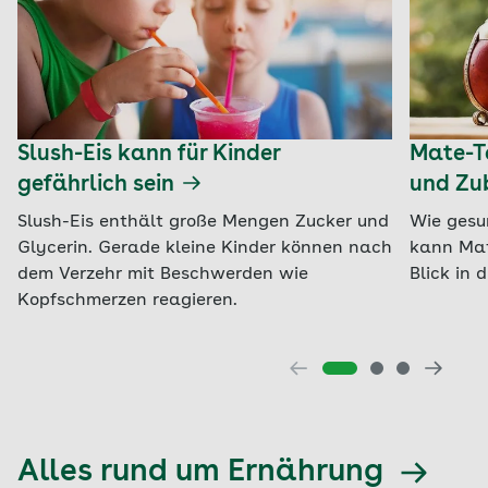
Slush-Eis kann für Kinder
Mate-Te
gefährlich sein
und Zu
Slush-Eis enthält große Mengen Zucker und
Wie gesu
Glycerin. Gerade kleine Kinder können nach
kann Mat
dem Verzehr mit Beschwerden wie
Blick in 
Kopfschmerzen reagieren.
Alles rund um Ernährung