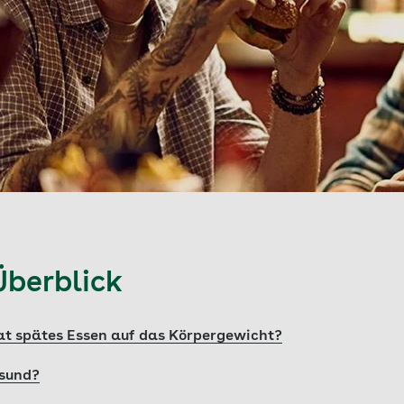
Überblick
at spätes Essen auf das Körpergewicht?
esund?