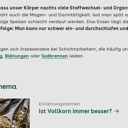
ass unser Körper nachts viele Stoffwechsel- und Orga
hört auch die Magen- und Darmtätigkeit. Isst man spät 
ige Speisen schlecht verdaut werden. Das Essen liegt d
 Folge: Man kann nur schwer ein- und durchschlafen und
igen sich insbesondere bei Schichtarbeitern, die häufig 
g
,
Blähungen
oder
Sodbrennen
leiden.
Thema
Ernährungsformen
Ist Vollkorn immer besser?