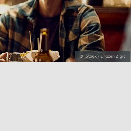
© iStock / Drazen Zigic