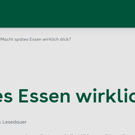
Macht spätes Essen wirklich dick?
s Essen wirkli
n Lesedauer