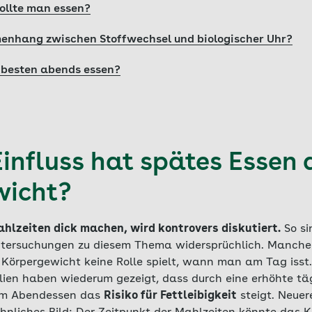
ollte man essen?
enhang zwischen Stoffwechsel und biologischer Uhr?
 besten abends essen?
influss hat spätes Essen 
wicht?
ahlzeiten dick machen, wird kontrovers diskutiert.
So si
ntersuchungen zu diesem Thema widersprüchlich. Manche 
s Körpergewicht keine Rolle spielt, wann man am Tag isst
talien haben wiederum gezeigt, dass durch eine erhöhte tä
im Abendessen das
Risiko für Fettleibigkeit
steigt. Neuer