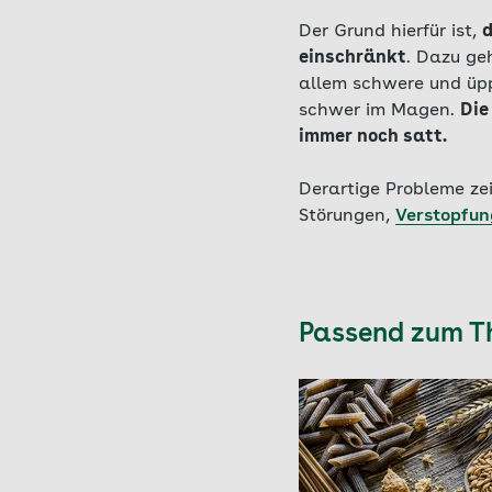
Der Grund hierfür ist,
d
einschränkt
. Dazu ge
allem schwere und üpp
schwer im Magen.
Die
immer noch satt.
Derartige Probleme ze
Störungen,
Verstopfun
Passend zum 