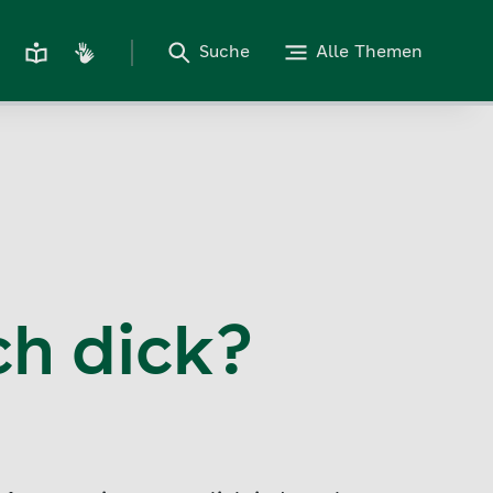
Suche
Alle Themen
ch dick?