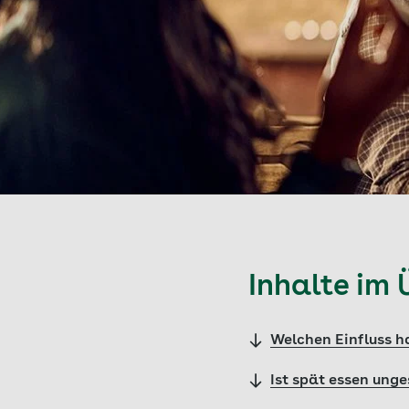
Inhalte im 
Welchen Einfluss h
Ist spät essen ung