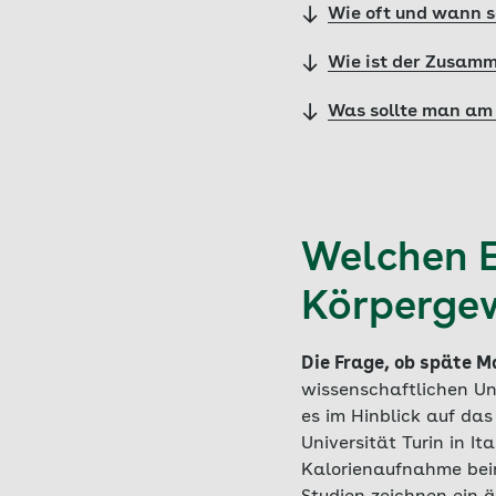
Wie oft und wann s
Wie ist der Zusamm
Was sollte man am
Welchen E
Körperge
Die Frage, ob späte M
wissenschaftlichen U
es im Hinblick auf da
Universität Turin in I
Kalorienaufnahme be