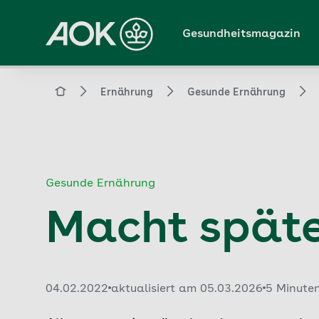
Zum
Hauptinhalt
Gesundheitsmagazin
springen
Magazin
Ernährung
Gesunde Ernährung
Gesunde Ernährung
Macht späte
Veröffentlicht am:
04.02.2022
aktualisiert am 05.03.2026
5 Minute