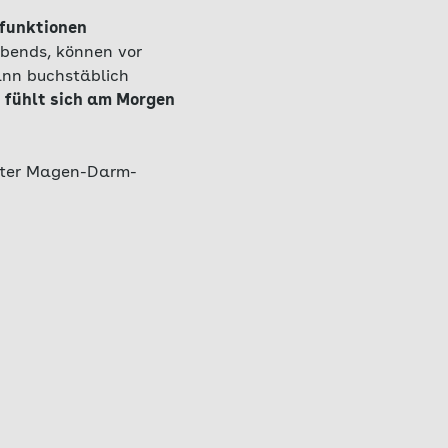
nfunktionen
abends, können vor
ann buchstäblich
 fühlt sich am Morgen
unter Magen-Darm-