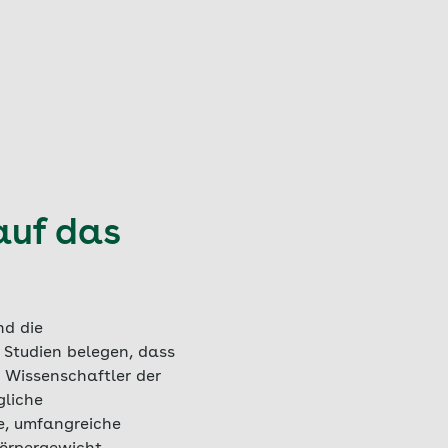
auf das
nd die
Studien belegen, dass
. Wissenschaftler der
gliche
e, umfangreiche