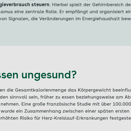
gieverbrauch steuern
. Hierbei spielt der Gehirnbereich de
amus eine zentrale Rolle. Er empfängt und organisiert ei
 von Signalen, die Veränderungen im Energiehaushalt bew
essen ungesund?
en die Gesamtkalorienmenge das Körpergewicht beeinflus
den sinnvoll sein, früher zu essen beziehungsweise am A
zu nehmen. Eine große französische Studie mit über 100.0
r wurde ein Zusammenhang zwischen einer späten ersten 
höhten Risiko für Herz-Kreislauf-Erkrankungen festgestel