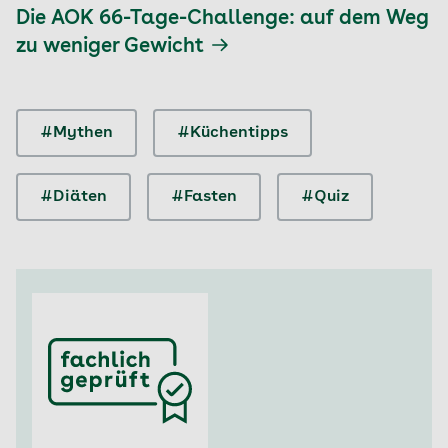
Die AOK 66-Tage-Challenge: auf dem Weg
zu weniger Gewicht
#Mythen
#Küchentipps
#Diäten
#Fasten
#Quiz