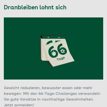
Dranbleiben lohnt sich
Gewicht reduzieren, bewusster essen oder mehr
bewegen: Mit den 66-Tage-Challenges verwandeln
Sie gute Vorsätze in nachhaltige Gewohnheiten.
Jetzt anmelden!