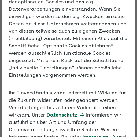
Mitarbeiter auszahlen können.
der optionalen Cookies und den o.g.
Datenverarbeitungen einverstanden. Wenn Sie
einwilligen werden zu den o.g. Zwecken einzelne
Daten an diese Unternehmen weitergegeben und
Pfändungsrechner ab 07/26
Pfändungsrechne
von diesen teilweise auch zu eigenen Zwecken
(Profilbildung) verarbeitet. Mit einem Klick auf die
Schaltfläche „Optionale Cookies ablehnen“
werden ausschließlich funktionale Cookies
Erhöhung der Pfändungsgrenzen
eingesetzt. Mit einem Klick auf die Schaltfläche
2024
„Individuelle Einstellungen“ können persönliche
Einstellungen vorgenommen werden.
Die Pfändungsfreigrenzen, die das Existenzminimum
von Arbeitnehmenden und ihren engsten
Ihr Einverständnis kann jederzeit mit Wirkung für
Familienangehörigen schützen, wurden zum
die Zukunft widerrufen oder geändert werden.
1. Juli 2024 nach dem Maßstab der Änderung des
Verarbeitungen bis zu Ihrem Widerruf bleiben
einkommensteuerrechtlichen Grundfreibetrags
wirksam. Unter
Datenschutz
informieren wir
angepasst. Der Pfändungsfreibetrag liegt nun bis
ausführlich über Art und Umfang der
zum 30.6.2025 bei 1.491,75 Euro monatlich. Mit
Datenverarbeitung sowie Ihre Rechte. Weitere
dem AOK-Pfändungsrechner ermitteln Sie anhand