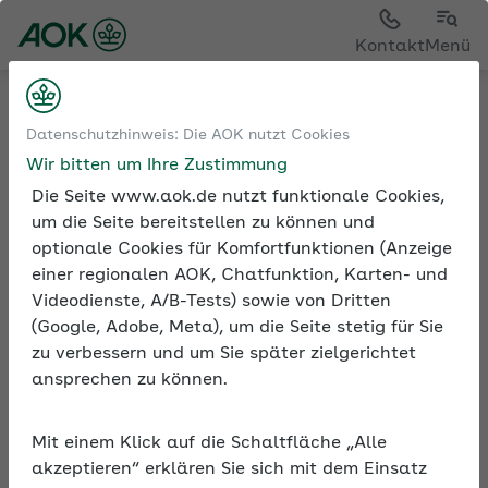
Kontakt
Menü
Tools
Pfändungsrechner ab 07/24
Datenschutzhinweis: Die AOK nutzt Cookies
Wir bitten um Ihre Zustimmung
Die Seite www.aok.de nutzt funktionale Cookies,
um die Seite bereitstellen zu können und
Pfändungsrechner 2024
optionale Cookies für Komfortfunktionen (Anzeige
einer regionalen AOK, Chatfunktion, Karten- und
Die Pfändung des Arbeitseinkommens
Videodienste, A/B-Tests) sowie von Dritten
(Lohnpfändung) ist eine der häufigsten
(Google, Adobe, Meta), um die Seite stetig für Sie
Maßnahmen der Zwangsvollstreckung. Der
zu verbessern und um Sie später zielgerichtet
Pfändungsrechner der AOK erspart den
ansprechen zu können.
Blick in die Pfändungstabelle. Mit einem
Klick sehen Sie das unpfändbare
Mit einem Klick auf die Schaltfläche „Alle
Einkommen, das Sie einem verschuldeten
akzeptieren“ erklären Sie sich mit dem Einsatz