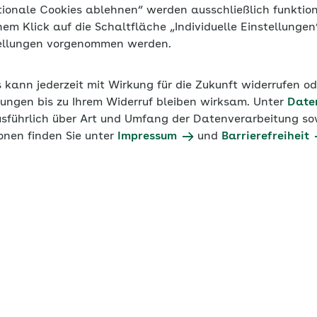
tionale Cookies ablehnen“ werden ausschließlich funktio
inem Klick auf die Schaltfläche „Individuelle Einstellunge
tellungen vorgenommen werden.
s kann jederzeit mit Wirkung für die Zukunft widerrufen o
ungen bis zu Ihrem Widerruf bleiben wirksam. Unter
Date
usführlich über Art und Umfang der Datenverarbeitung sow
onen finden Sie unter
Impressum
und
Barrierefreiheit