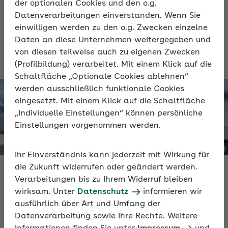
der optionalen Cookies und den o.g.
den Arbeitgebern, betriebliche Regelungen –
Datenverarbeitungen einverstanden. Wenn Sie
beispielsweise durch das Aufstellen eines absoluten
einwilligen werden zu den o.g. Zwecken einzelne
Drogenverbotes – vorzunehmen und präventive
Daten an diese Unternehmen weitergegeben und
Maßnahmen anzuwenden.
von diesen teilweise auch zu eigenen Zwecken
(Profilbildung) verarbeitet. Mit einem Klick auf die
Schaltfläche „Optionale Cookies ablehnen“
werden ausschließlich funktionale Cookies
eingesetzt. Mit einem Klick auf die Schaltfläche
„Individuelle Einstellungen“ können persönliche
Einstellungen vorgenommen werden.
Ihr Einverständnis kann jederzeit mit Wirkung für
die Zukunft widerrufen oder geändert werden.
Verarbeitungen bis zu Ihrem Widerruf bleiben
Regelungen des Arbeitgebers für den Umgang
wirksam. Unter
Datenschutz
informieren wir
mit Drogen im Betrieb
ausführlich über Art und Umfang der
Datenverarbeitung sowie Ihre Rechte. Weitere
Präventive Maßnahmen gegen