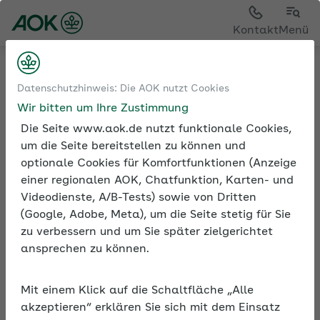
Sie sehen die Seite der
AOK Sachsen-Anhalt
Kontakt
Menü
Betriebliche Gesundheit
Gesunde Arbeit
Datenschutzhinweis: Die AOK nutzt Cookies
Schichtarbeit gesundheitsgerecht organisieren
Wir bitten um Ihre Zustimmung
Die Seite www.aok.de nutzt funktionale Cookies,
um die Seite bereitstellen zu können und
optionale Cookies für Komfortfunktionen (Anzeige
einer regionalen AOK, Chatfunktion, Karten- und
Videodienste, A/B-Tests) sowie von Dritten
Schichtarbeit
(Google, Adobe, Meta), um die Seite stetig für Sie
gesundheitsgerecht
zu verbessern und um Sie später zielgerichtet
organisieren
ansprechen zu können.
Schichtarbeit, vor allem Nachtarbeit, kann den
Körper sehr belasten. Oft reichen einfache
Mit einem Klick auf die Schaltfläche „Alle
Maßnahmen, damit das Team die Schichten nicht
akzeptieren“ erklären Sie sich mit dem Einsatz
nur gut übersteht, sondern auch nachts motiviert