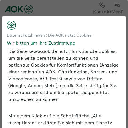
Sie sehen die Seite der
AOK Baden-Württemberg
Kontakt
Menü
Betriebliche Gesundheit
Diversität im
Datenschutzhinweis: Die AOK nutzt Cookies
Unternehmen
Wir bitten um Ihre Zustimmung
Geschlechtervielfalt im Unternehmen
Die Seite www.aok.de nutzt funktionale Cookies,
um die Seite bereitstellen zu können und
optionale Cookies für Komfortfunktionen (Anzeige
einer regionalen AOK, Chatfunktion, Karten- und
Videodienste, A/B-Tests) sowie von Dritten
(Google, Adobe, Meta), um die Seite stetig für Sie
Geschlechtervielfalt im
zu verbessern und um Sie später zielgerichtet
Unternehmen
ansprechen zu können.
Die Vielfalt der Geschlechteridentitäten
anzuerkennen, ist für zeitgemäße Unternehmen
Mit einem Klick auf die Schaltfläche „Alle
selbstverständlich. Das bedeutet aber nicht, dass es
akzeptieren“ erklären Sie sich mit dem Einsatz
in der Realität auch so gelebt wird. Arbeitgeber