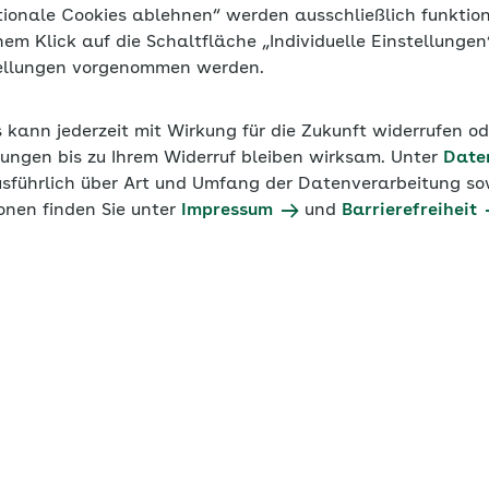
tionale Cookies ablehnen“ werden ausschließlich funktio
inem Klick auf die Schaltfläche „Individuelle Einstellunge
tellungen vorgenommen werden.
s kann jederzeit mit Wirkung für die Zukunft widerrufen o
ungen bis zu Ihrem Widerruf bleiben wirksam. Unter
Date
usführlich über Art und Umfang der Datenverarbeitung sow
onen finden Sie unter
Impressum
und
Barrierefreiheit