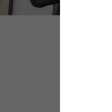
Das bietet AOK at
Nutzen Sie die App
Vorteile für Ihre B
Das bietet AO