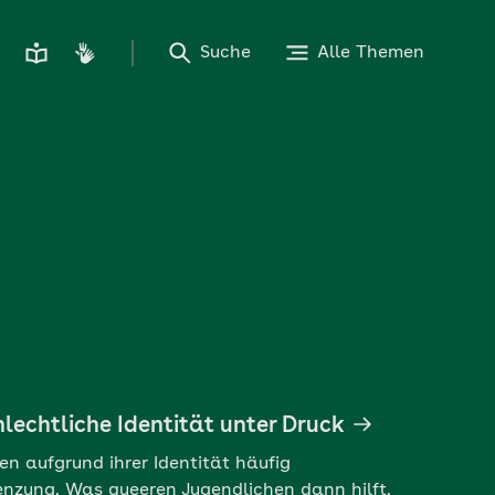
Suche
Alle Themen
lechtliche Identität unter Druck
n aufgrund ihrer Identität häufig
enzung. Was queeren Jugendlichen dann hilft.