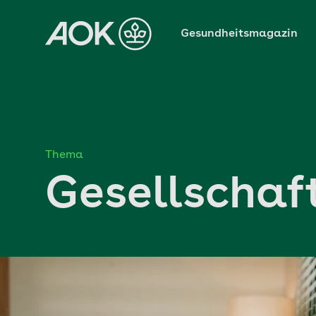
Zum
Hauptinhalt
Gesundheitsmagazin
springen
Thema
Gesellschaf