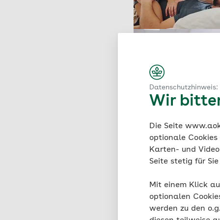
Datenschutzhinweis:
Wir bitt
Die Seite www.aok.
optionale Cookies
Karten- und Videod
Seite stetig für S
Mit einem Klick au
optionalen Cookie
werden zu den o.