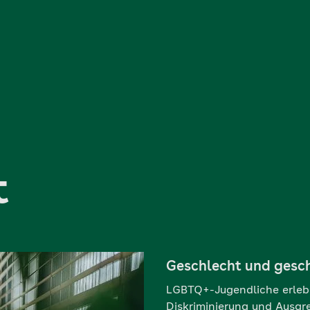
t
Geschlecht und gesch
LGBTQ+-Jugendliche erlebe
Diskriminierung und Ausgr