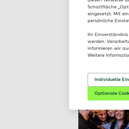
diesen teilweise a
Schaltfläche „Opt
eingesetzt. Mit ei
persönliche Einst
Ihr Einverständnis
werden. Verarbeit
informieren wir a
Weitere Informati
Individuelle Ei
Optionale Cook