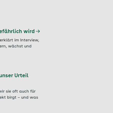
efährlich wird
rklärt im Interview,
sern, wächst und
unser Urteil
ir sie oft auch für
ekt birgt – und was