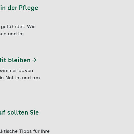
in der Pflege
 gefährdet. Wie
nen und im
it bleiben
hwimmer davon
 in Not im und am
f sollten Sie
ktische Tipps für Ihre