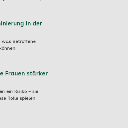
inierung in der
: was Betroffene
 können.
e Frauen stärker
n ein Risiko – sie
se Rolle spielen