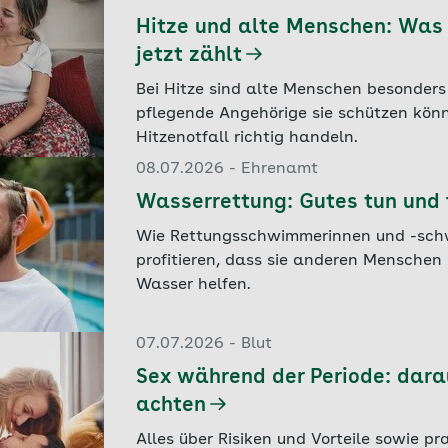
Hitze und alte Menschen: Was 
jetzt zählt
Bei Hitze sind alte Menschen besonders
pflegende Angehörige sie schützen kön
Hitzenotfall richtig handeln.
08.07.2026 - Ehrenamt
Wasserrettung: Gutes tun und f
Wie Rettungsschwimmerinnen und -sc
profitieren, dass sie anderen Menschen
Wasser helfen.
07.07.2026 - Blut
Sex während der Periode: darau
achten
Alles über Risiken und Vorteile sowie pra