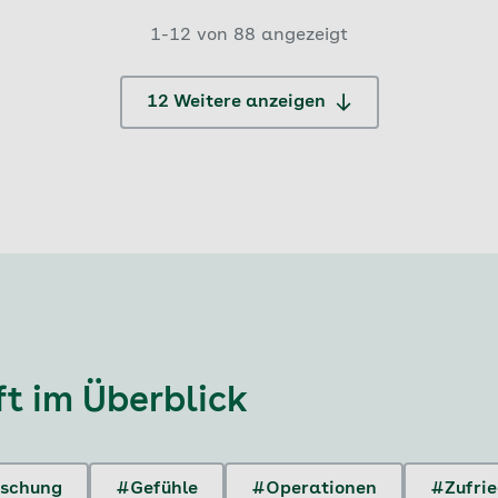
1-12 von 88 angezeigt
12 Weitere anzeigen
ft
im Überblick
rschung
#Gefühle
#Operationen
#Zufrie