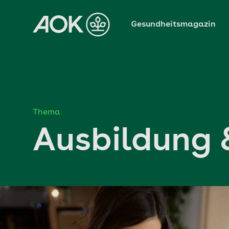
Zum
Hauptinhalt
Gesundheitsmagazin
springen
Thema
Ausbildung 