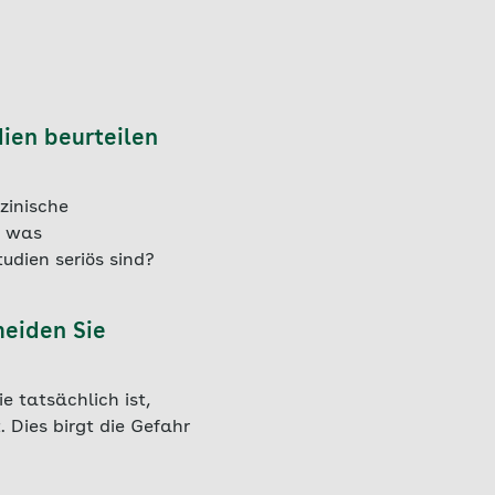
ien beurteilen
zinische
, was
udien seriös sind?
meiden Sie
ie tatsächlich ist,
 Dies birgt die Gefahr