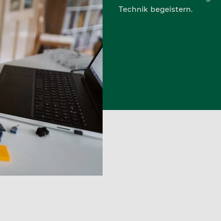
Technik begeistern.