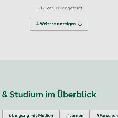
1-12 von 16 angezeigt
4 Weitere anzeigen
 & Studium
im Überblick
#Umgang mit Medien
#Lernen
#Forschu