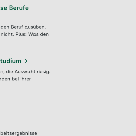
ese Berufe
eden Beruf ausüben.
nicht. Plus: Was den
Studium
r, die Auswahl riesig.
nden bei ihrer
beitsergebnisse