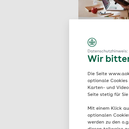
Datenschutzhinweis:
Wir bitt
Die Seite www.aok.
optionale Cookies
Karten- und Videod
Seite stetig für S
Mit einem Klick au
optionalen Cookie
werden zu den o.