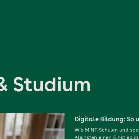
& Studium
Digitale Bildung: So u
Wie MINT-Schulen und spez
Kleinsten einen Einstieg i