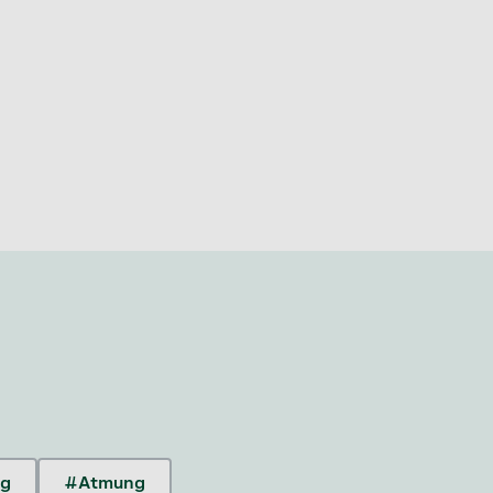
ng
#Atmung