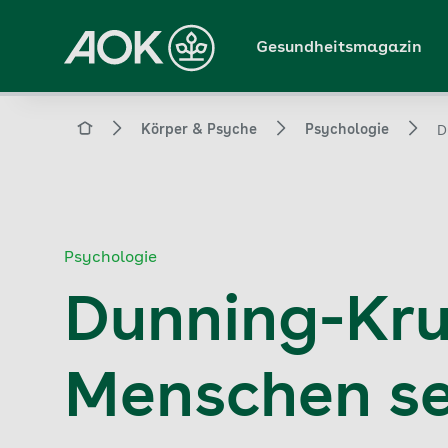
Zum
Hauptinhalt
Gesundheitsmagazin
springen
Magazin
Körper & Psyche
Psychologie
D
Psychologie
Dunning-Kru
Menschen se