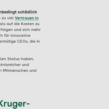
nbedingt schädlich
 zu viel
Vertrauen in
als auf die Kosten zu
rfolgen und sich mehr
h für innovative
ermütige CEOs, die in
alen Status haben.
tnisreicher und
en Mitmenschen und
Kruger-