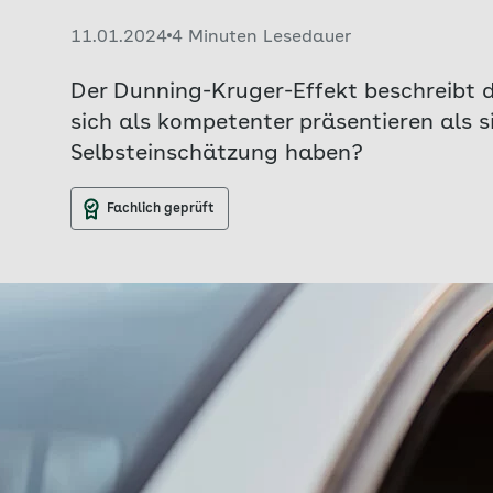
Veröffentlicht am:
11.01.2024
4 Minuten Lesedauer
Der Dunning-Kruger-Effekt beschreibt
sich als kompetenter präsentieren als s
Selbsteinschätzung haben?
Fachlich geprüft