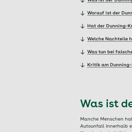
Was ist der Dunnin
Worauf ist der Dun
Hat der Dunning-Kr
Welche Nachteile h
Was tun bei falsch
Kritik am Dunning-
Was ist d
Manche Menschen haben
Autounfall innerhalb 