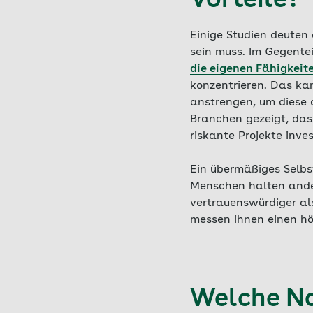
Vorteile?
Einige Studien deuten
sein muss. Im Gegentei
die eigenen Fähigkeit
konzentrieren. Das ka
anstrengen, um diese a
Branchen gezeigt, dass
riskante Projekte inves
Ein übermäßiges Selbs
Menschen halten ander
vertrauenswürdiger a
messen ihnen einen hö
Welche Na