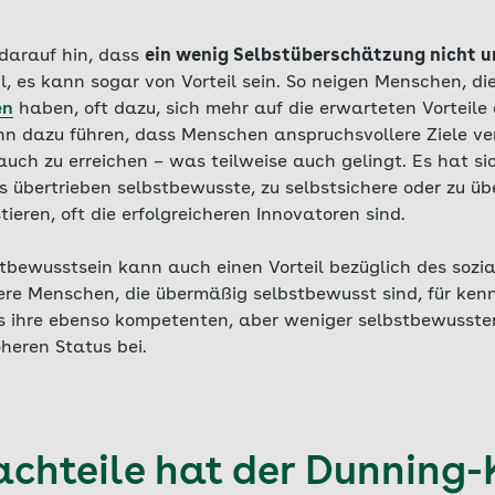
 darauf hin, dass
ein wenig Selbstüberschätzung nicht u
l, es kann sogar von Vorteil sein. So neigen Menschen, die
en
haben, oft dazu, sich mehr auf die erwarteten Vorteile 
nn dazu führen, dass Menschen anspruchsvollere Ziele ve
uch zu erreichen – was teilweise auch gelingt. Es hat sic
 übertrieben selbstbewusste, zu selbstsichere oder zu üb
tieren, oft die erfolgreicheren Innovatoren sind.
tbewusstsein kann auch einen Vorteil bezüglich des sozi
e Menschen, die übermäßig selbstbewusst sind, für kenn
ls ihre ebenso kompetenten, aber weniger selbstbewusst
heren Status bei.
chteile hat der Dunning-