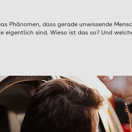
 das Phänomen, dass gerade unwissende Mensc
ie eigentlich sind. Wieso ist das so? Und welc