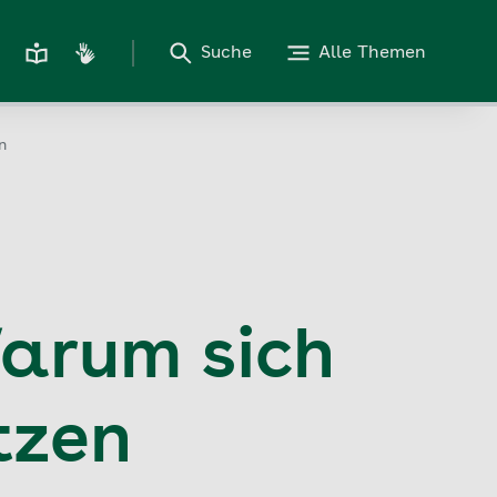
Suche
Alle Themen
n
Warum sich
tzen