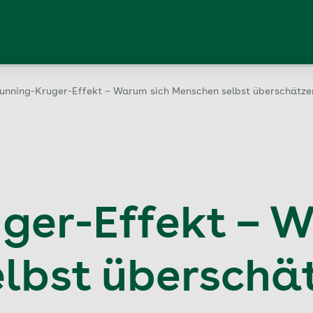
unning-Kruger-Effekt – Warum sich Menschen selbst überschätze
ger-Effekt – 
lbst überschä