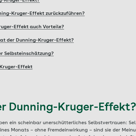
g-Kruger-Effekt?
ning-Kruger-Effekt zurückzuführen?
uger-Effekt auch Vorteile?
at der Dunning-Kruger-Effekt?
er Selbsteinschätzung?
Kruger-Effekt
er Dunning-Kruger-Effekt?
 ein scheinbar unerschütterliches Selbstvertrauen: Sel
eines Monats – ohne Fremdeinwirkung – sind sie der Meinu