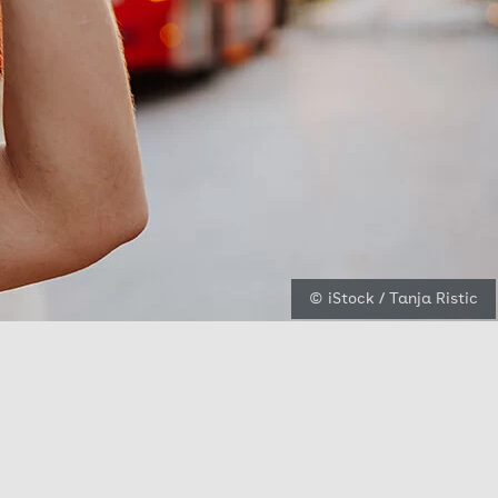
© iStock / Tanja Ristic