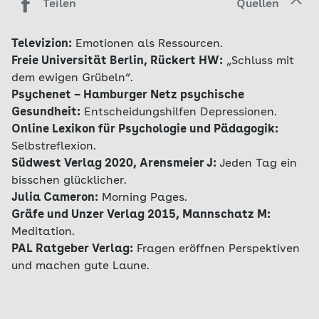
Teilen
Quellen
Televizion:
Emotionen als Ressourcen
.
Freie Universität Berlin, Rückert HW:
„Schluss mit
dem ewigen Grübeln“
.
Psychenet – Hamburger Netz psychische
Gesundheit:
Entscheidungshilfen Depressionen
.
Online Lexikon für Psychologie und Pädagogik:
Selbstreflexion
.
Südwest Verlag 2020, Arensmeier J:
Jeden Tag ein
bisschen glücklicher
.
Julia Cameron:
Morning Pages
.
Gräfe und Unzer Verlag 2015, Mannschatz M:
Meditation
.
PAL Ratgeber Verlag:
Fragen eröffnen Perspektiven
und machen gute Laune
.