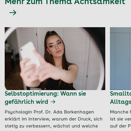
Mehr zum Thema Achtsamkeit
Selbstoptimierung: Wann sie
Smallta
gefährlich wird
Alltag
Psychologin Prof. Dr. Ada Borkenhagen
Manche M
erklärt im Interview, warum der Druck, sich
ist sie v
stetig zu verbessern, wächst und welche
auf der P