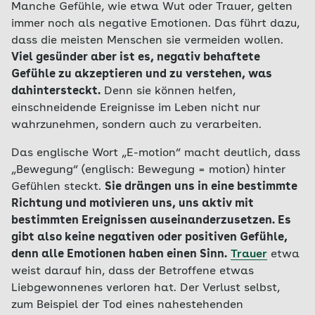
Manche Gefühle, wie etwa Wut oder Trauer, gelten
immer noch als negative Emotionen. Das führt dazu,
dass die meisten Menschen sie vermeiden wollen.
Viel gesünder aber ist es, negativ behaftete
Gefühle zu akzeptieren und zu verstehen, was
dahintersteckt.
Denn sie können helfen,
einschneidende Ereignisse im Leben nicht nur
wahrzunehmen, sondern auch zu verarbeiten.
Das englische Wort „E-motion“ macht deutlich, dass
„Bewegung“ (englisch: Bewegung = motion) hinter
Gefühlen steckt.
Sie drängen uns in eine bestimmte
Richtung und motivieren uns, uns aktiv mit
bestimmten Ereignissen auseinanderzusetzen. Es
gibt also keine negativen oder positiven Gefühle,
denn alle Emotionen haben einen Sinn.
Trauer
etwa
weist darauf hin, dass der Betroffene etwas
Liebgewonnenes verloren hat. Der Verlust selbst,
zum Beispiel der Tod eines nahestehenden