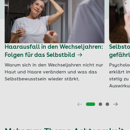
Haarausfall in den Wechseljahren:
Selbst
Folgen für das Selbstbild
gefährl
Warum sich in den Wechseljahren nicht nur
Psycholo
Haut und Haare verändern und was das
erklärt i
Selbstbewusstsein wieder stärkt.
stetig z
Auswirku