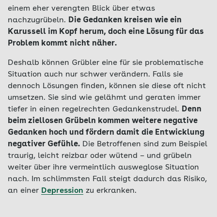
einem eher verengten Blick über etwas
nachzugrübeln.
Die Gedanken kreisen wie ein
Karussell im Kopf herum, doch eine Lösung für das
Problem kommt nicht näher.
Deshalb können Grübler eine für sie problematische
Situation auch nur schwer verändern. Falls sie
dennoch Lösungen finden, können sie diese oft nicht
umsetzen. Sie sind wie gelähmt und geraten immer
tiefer in einen regelrechten Gedankenstrudel.
Denn
beim ziellosen Grübeln kommen weitere negative
Gedanken hoch und fördern damit die Entwicklung
negativer Gefühle.
Die Betroffenen sind zum Beispiel
traurig, leicht reizbar oder wütend – und grübeln
weiter über ihre vermeintlich ausweglose Situation
nach. Im schlimmsten Fall steigt dadurch das Risiko,
an einer
Depression
zu erkranken.