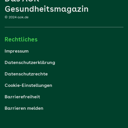
Sport
Gesundheitsmagazin
© 2024 aok.de
Familie
Rechtliches
Reisen
Impressum
Wohlbefinden
Datenschutzerklärung
Datenschutzrechte
Körper & Psyche
Cookie-Einstellungen
Digital gesund
Barrierefreiheit
Barrieren melden
Nachhaltigkeit