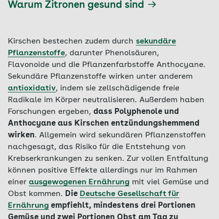
Warum Zitronen gesund sind
Kirschen bestechen zudem durch
sekundäre
Pflanzenstoffe
, darunter Phenolsäuren,
Flavonoide und die Pflanzenfarbstoffe Anthocyane.
Sekundäre Pflanzenstoffe wirken unter anderem
antioxidativ
, indem sie zellschädigende freie
Radikale im Körper neutralisieren. Außerdem haben
Forschungen ergeben,
dass Polyphenole und
Anthocyane aus Kirschen entzündungshemmend
wirken
. Allgemein wird sekundären Pflanzenstoffen
nachgesagt, das Risiko für die Entstehung von
Krebserkrankungen zu senken. Zur vollen Entfaltung
können positive Effekte allerdings nur im Rahmen
einer
ausgewogenen Ernährung
mit viel Gemüse und
Obst kommen.
Die
Deutsche Gesellschaft für
Ernährung
empfiehlt, mindestens drei Portionen
Gemüse und zwei Portionen Obst am Tag zu