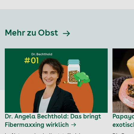
Mehr zu Obst
Dr. Angela Bechthold: Das bringt
Papaya:
Fibermaxxing wirklich
exotisc