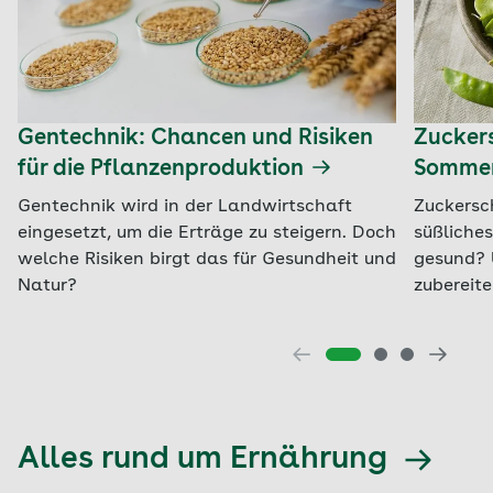
Gentechnik: Chancen und Risiken
Zuckers
für die Pflanzenproduktion
Somme
Gentechnik wird in der Landwirtschaft
Zuckersc
eingesetzt, um die Erträge zu steigern. Doch
süßliche
welche Risiken birgt das für Gesundheit und
gesund? 
Natur?
zubereit
Alles rund um Ernährung