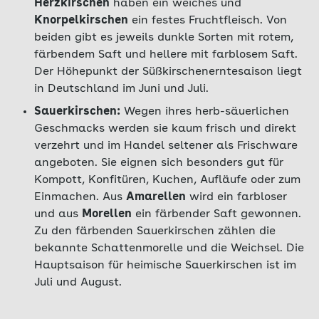
Herzkirschen
haben ein weiches und
Knorpelkirschen
ein festes Fruchtfleisch. Von
beiden gibt es jeweils dunkle Sorten mit rotem,
färbendem Saft und hellere mit farblosem Saft.
Der Höhepunkt der Süßkirschenerntesaison liegt
in Deutschland im Juni und Juli.
Sauerkirschen:
Wegen ihres herb-säuerlichen
Geschmacks werden sie kaum frisch und direkt
verzehrt und im Handel seltener als Frischware
angeboten. Sie eignen sich besonders gut für
Kompott, Konfitüren, Kuchen, Aufläufe oder zum
Einmachen. Aus
Amarellen
wird ein farbloser
und aus
Morellen
ein färbender Saft gewonnen.
Zu den färbenden Sauerkirschen zählen die
bekannte Schattenmorelle und die Weichsel. Die
Hauptsaison für heimische Sauerkirschen ist im
Juli und August.