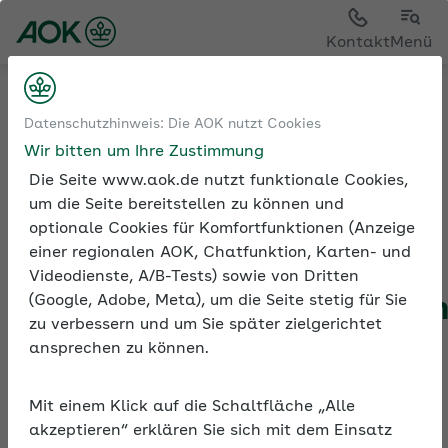
Sie sehen die Seite der
AOK Sachsen-Anhalt
Kontakt
Menü
Sozialversicherung
Meldungen zur
Datenschutzhinweis: Die AOK nutzt Cookies
Sozialversicherung
DEÜV-Meldegründe und Fristen
Wir bitten um Ihre Zustimmung
Unterbrechungsmeldungen in der Sozialversicherung
Die Seite www.aok.de nutzt funktionale Cookies,
um die Seite bereitstellen zu können und
optionale Cookies für Komfortfunktionen (Anzeige
einer regionalen AOK, Chatfunktion, Karten- und
Videodienste, A/B-Tests) sowie von Dritten
(Google, Adobe, Meta), um die Seite stetig für Sie
Unterbrechungsmeldunge
zu verbessern und um Sie später zielgerichtet
in der Sozialversicherung
ansprechen zu können.
Seite 4/7:
Unterbrechungsmeldungen in der
Sozialversicherung
Mit einem Klick auf die Schaltfläche „Alle
akzeptieren“ erklären Sie sich mit dem Einsatz
Bei Ende einer Beschäftigung oder einem