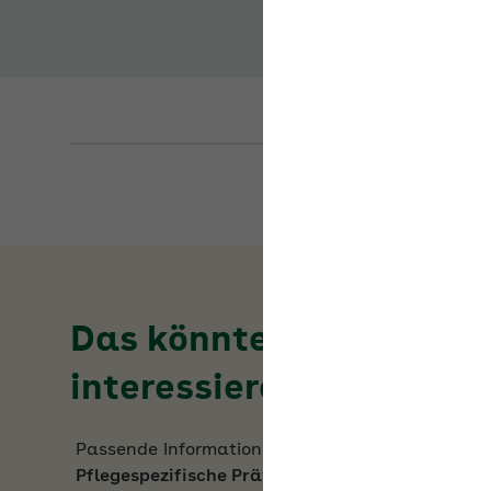
Das könnte Sie auch
interessieren
Passende Informationen zum Thema
Pflegespezifische Präventionsangebote