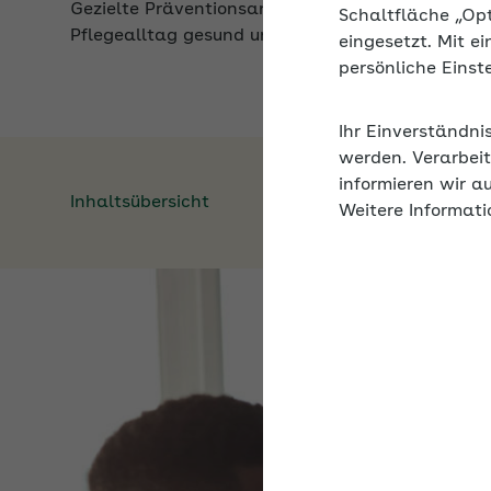
Schaltfläche „Op
eingesetzt. Mit e
persönliche Eins
Ihr Einverständni
werden. Verarbeit
Inhaltsübersicht
informieren wir a
Weitere Informati