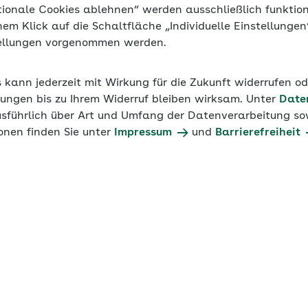
tionale Cookies ablehnen“ werden ausschließlich funktio
inem Klick auf die Schaltfläche „Individuelle Einstellunge
tellungen vorgenommen werden.
s kann jederzeit mit Wirkung für die Zukunft widerrufen o
ungen bis zu Ihrem Widerruf bleiben wirksam. Unter
Date
usführlich über Art und Umfang der Datenverarbeitung sow
onen finden Sie unter
Impressum
und
Barrierefreiheit