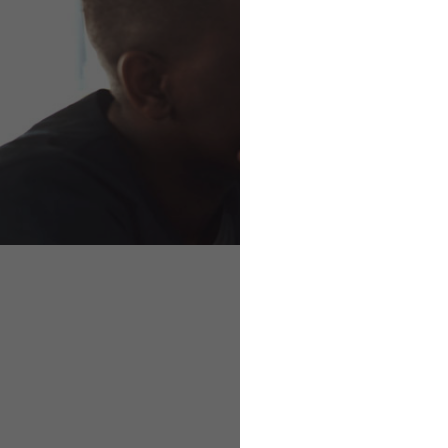
Individuelle Lösung
So unterstützt die