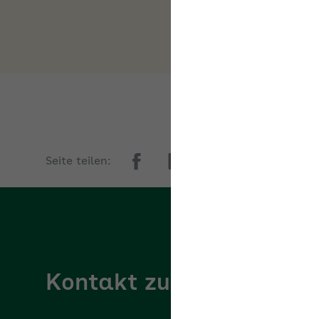
Seite teilen:
Kontakt zur AOK PLUS
AOK