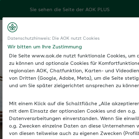
Sie sehen die Seite der
AOK PLUS
Kontakt
Menü
Sozialversicherung
Datenschutzhinweis: Die AOK nutzt Cookies
Krankenkassenwahlrecht
Wir bitten um Ihre Zustimmung
Die Seite www.aok.de nutzt funktionale Cookies, um di
zu können und optionale Cookies für Komfortfunktione
regionalen AOK, Chatfunktion, Karten- und Videodien
von Dritten (Google, Adobe, Meta), um die Seite stetig
und um Sie später zielgerichtet ansprechen zu können
Mit einem Klick auf die Schaltfläche „Alle akzeptieren
mit dem Einsatz der optionalen Cookies und den o.g.
Datenverarbeitungen einverstanden. Wenn Sie einwil
o.g. Zwecken einzelne Daten an diese Unternehmen 
von diesen teilweise auch zu eigenen Zwecken (Profilb