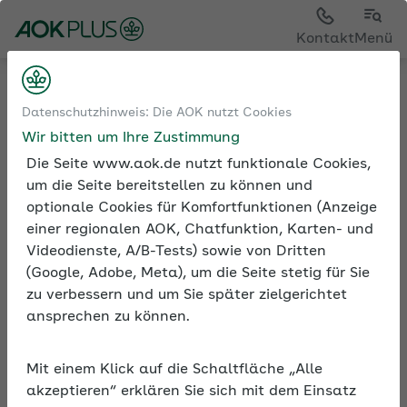
Sie sehen die Seite der
AOK PLUS
Kontakt
Menü
Tools
Umlagepflichtrechner
Datenschutzhinweis: Die AOK nutzt Cookies
Wir bitten um Ihre Zustimmung
Die Seite www.aok.de nutzt funktionale Cookies,
um die Seite bereitstellen zu können und
Umlagepflichtrechner
optionale Cookies für Komfortfunktionen (Anzeige
einer regionalen AOK, Chatfunktion, Karten- und
Wenn Mitarbeiter krank werden, trifft das
Videodienste, A/B-Tests) sowie von Dritten
besonders kleinere Unternehmen hart. Die
(Google, Adobe, Meta), um die Seite stetig für Sie
gesetzliche Verpflichtung zur
zu verbessern und um Sie später zielgerichtet
Entgeltfortzahlung ist oft eine große
ansprechen zu können.
Belastung. Um dieses Risiko zu verringern,
gibt es mit der Umlage U1 eine
Mit einem Klick auf die Schaltfläche „Alle
Entgeltfortzahlungsversicherung.
akzeptieren“ erklären Sie sich mit dem Einsatz