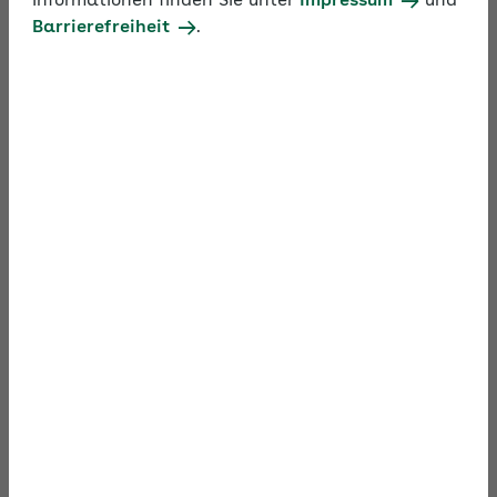
Informationen finden Sie unter
Impressum
und
Barrierefreiheit
.
Material