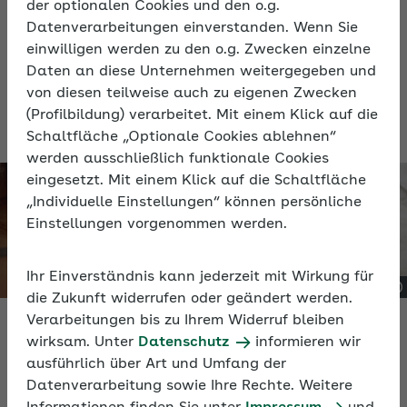
der optionalen Cookies und den o.g.
gesetzlichen Mutterschutzes können auch
Datenverarbeitungen einverstanden. Wenn Sie
betrieblich bedingte Beschäftigungsverbote zum
einwilligen werden zu den o.g. Zwecken einzelne
Schutz der Schwangeren und des Kindes erforderlich
Daten an diese Unternehmen weitergegeben und
sein oder individuell durch einen Arzt
von diesen teilweise auch zu eigenen Zwecken
beziehungsweise eine Ärztin ausgesprochen werden.
(Profilbildung) verarbeitet. Mit einem Klick auf die
Schaltfläche „Optionale Cookies ablehnen“
werden ausschließlich funktionale Cookies
eingesetzt. Mit einem Klick auf die Schaltfläche
„Individuelle Einstellungen“ können persönliche
Einstellungen vorgenommen werden.
Ihr Einverständnis kann jederzeit mit Wirkung für
die Zukunft widerrufen oder geändert werden.
Verarbeitungen bis zu Ihrem Widerruf bleiben
wirksam. Unter
Datenschutz
informieren wir
Betriebliches Beschäftigungsverbot
ausführlich über Art und Umfang der
Datenverarbeitung sowie Ihre Rechte. Weitere