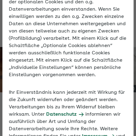
der optionalen Cookies und den o.g.
Einkommensnachteile. Wie der verpflichtende
Datenverarbeitungen einverstanden. Wenn Sie
Arbeitgeberzuschuss sowie die
einwilligen werden zu den o.g. Zwecken einzelne
Sozialversicherungsbeiträge daraus berechnet
Daten an diese Unternehmen weitergegeben und
werden und welche Besonderheiten es gibt.
von diesen teilweise auch zu eigenen Zwecken
(Profilbildung) verarbeitet. Mit einem Klick auf die
Schaltfläche „Optionale Cookies ablehnen“
werden ausschließlich funktionale Cookies
eingesetzt. Mit einem Klick auf die Schaltfläche
„Individuelle Einstellungen“ können persönliche
Einstellungen vorgenommen werden.
Ihr Einverständnis kann jederzeit mit Wirkung für
die Zukunft widerrufen oder geändert werden.
Verarbeitungen bis zu Ihrem Widerruf bleiben
Höhe des Mutterschaftsgelds
wirksam. Unter
Datenschutz
informieren wir
ausführlich über Art und Umfang der
Datenverarbeitung sowie Ihre Rechte. Weitere
Entgeltbescheinigung für Mutterschaftsgeld