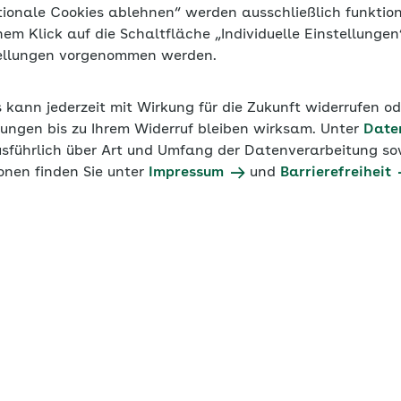
tionale Cookies ablehnen“ werden ausschließlich funktio
inem Klick auf die Schaltfläche „Individuelle Einstellunge
tellungen vorgenommen werden.
s kann jederzeit mit Wirkung für die Zukunft widerrufen o
ungen bis zu Ihrem Widerruf bleiben wirksam. Unter
Date
usführlich über Art und Umfang der Datenverarbeitung sow
onen finden Sie unter
Impressum
und
Barrierefreiheit