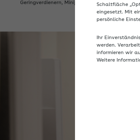
Schaltfläche „Op
eingesetzt. Mit e
persönliche Eins
Ihr Einverständni
werden. Verarbeit
informieren wir a
Weitere Informati