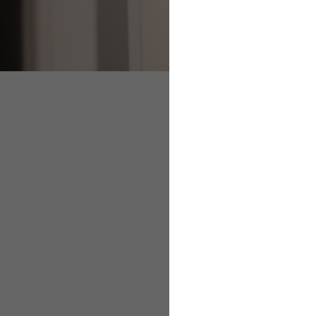
Ausnahmen bei den 
Ausnahmen bei den 
Pflichtbeiträge in
Sozialversicherung
Sozialversicherung