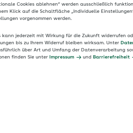
tionale Cookies ablehnen“ werden ausschließlich funktio
inem Klick auf die Schaltfläche „Individuelle Einstellunge
tellungen vorgenommen werden.
s kann jederzeit mit Wirkung für die Zukunft widerrufen o
ungen bis zu Ihrem Widerruf bleiben wirksam. Unter
Date
usführlich über Art und Umfang der Datenverarbeitung sow
onen finden Sie unter
Impressum
und
Barrierefreiheit