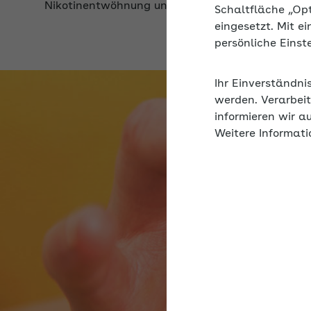
Schaltfläche „Op
eingesetzt. Mit e
persönliche Eins
Ihr Einverständni
werden. Verarbeit
informieren wir a
Weitere Informati