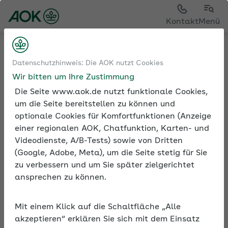
Kontakt
Menü
Betriebliche Gesundheit
New Work – die
Datenschutzhinweis: Die AOK nutzt Cookies
neue Arbeitswelt gesund gestalten
Wir bitten um Ihre Zustimmung
Tipps fürs Onboarding im Homeoffice
Die Seite www.aok.de nutzt funktionale Cookies,
um die Seite bereitstellen zu können und
optionale Cookies für Komfortfunktionen (Anzeige
einer regionalen AOK, Chatfunktion, Karten- und
Videodienste, A/B-Tests) sowie von Dritten
(Google, Adobe, Meta), um die Seite stetig für Sie
Tipps fürs Onboarding im
zu verbessern und um Sie später zielgerichtet
Homeoffice
ansprechen zu können.
Das Arbeiten im Homeoffice kann in vielen Fällen
eine gute Alternative zur Präsenz im Büro sein. Ein
Mit einem Klick auf die Schaltfläche „Alle
Experte erklärt, wie es gelingt, neue Mitarbeitende
akzeptieren“ erklären Sie sich mit dem Einsatz
künftig auch auf die Distanz erfolgreich