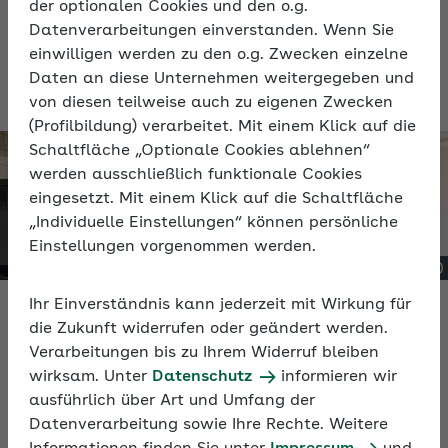
der optionalen Cookies und den o.g.
vorschreiben sollten, was sie essen. Aber schon
Datenverarbeitungen einverstanden. Wenn Sie
Angebote und Informationen schaffen Bewusstsein
einwilligen werden zu den o.g. Zwecken einzelne
und Alternativen.
Daten an diese Unternehmen weitergegeben und
von diesen teilweise auch zu eigenen Zwecken
(Profilbildung) verarbeitet. Mit einem Klick auf die
Schaltfläche „Optionale Cookies ablehnen“
werden ausschließlich funktionale Cookies
eingesetzt. Mit einem Klick auf die Schaltfläche
„Individuelle Einstellungen“ können persönliche
Einstellungen vorgenommen werden.
Ihr Einverständnis kann jederzeit mit Wirkung für
die Zukunft widerrufen oder geändert werden.
Nachhaltige Ernährung für Mensch und Umwelt
Verarbeitungen bis zu Ihrem Widerruf bleiben
wirksam. Unter
Datenschutz
informieren wir
ausführlich über Art und Umfang der
Planetary Health Diet: nachhaltig und gesund
Datenverarbeitung sowie Ihre Rechte. Weitere