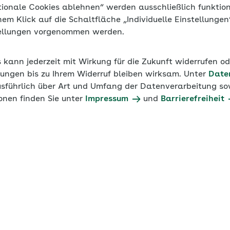
tionale Cookies ablehnen“ werden ausschließlich funktio
inem Klick auf die Schaltfläche „Individuelle Einstellunge
tellungen vorgenommen werden.
s kann jederzeit mit Wirkung für die Zukunft widerrufen o
ungen bis zu Ihrem Widerruf bleiben wirksam. Unter
Date
usführlich über Art und Umfang der Datenverarbeitung sow
onen finden Sie unter
Impressum
und
Barrierefreiheit