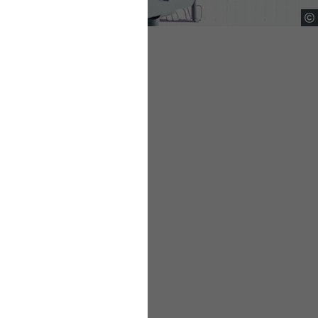
rstützen
ce. Arbeitgeber
Beschäftigten im
t der Arbeitgeber
en gesetzlichen
eit für beide Seiten
 mit der Deutschen