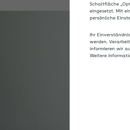
Schaltfläche „Op
eingesetzt. Mit e
persönliche Eins
Ihr Einverständni
werden. Verarbeit
informieren wir a
Weitere Informati