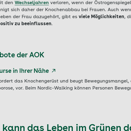
mit den
Wechseljahren
verloren, wenn der Östrogenspiegel
unigt sich daher der Knochenabbau bei Frauen. Auch wen
eben der Frau dazugehört, gibt es
viele Möglichkeiten
, d
ositiv zu beeinflussen
.
bote der AOK
rse in Ihrer Nähe
t fordert das Knochengerüst und beugt Bewegungsmangel,
oporose, vor. Beim Nordic-Walking können Personen Bewegu
e kann das Leben im Grünen d