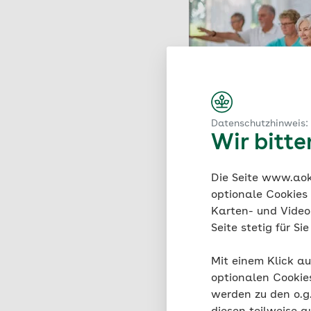
Datenschutzhinweis:
Wir bitt
Die Seite www.aok.
optionale Cookies
Karten- und Videod
Seite stetig für S
Mit einem Klick au
optionalen Cookie
werden zu den o.