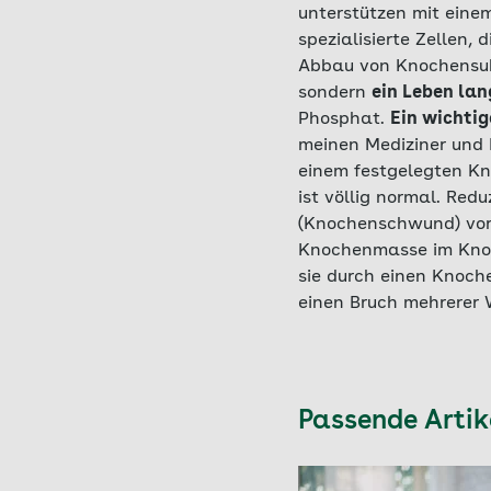
unterstützen mit ei
spezialisierte Zellen
Abbau von Knochensu
sondern
ein Leben lan
Phosphat.
Ein wichtig
meinen Mediziner und 
einem festgelegten K
ist völlig normal. Redu
(Knochenschwund) vor. 
Knochenmasse im Knoc
sie durch einen Knoch
einen Bruch mehrerer 
Passende Arti