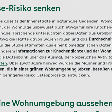
e-Risiko senken
es abseits der Innenstädte in naturnahe Gegenden. Womö
hl der Wohnlage unbewusst auch etwas für ihre Knocheng
nahe. Forschende untersuchten dabei Daten aus Großbr
twa die Hälfte davon waren Frauen und das
Durchschni
für die Studie stammten aus einer biomedizinischen Datenb
 anderem
Informationen zur Knochendichte und der Woh
die Datenbank über das Ausmaß der körperlichen Aktivitä
iten
. Über zwölf Jahre hinweg wurden die Männer und F
n, die in einer grünen Wohnumgebung lebten, besaßen 
 geringeres Risiko Osteoporose zu entwickeln.
ine Wohnumgebung aussehen,