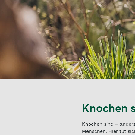
Knochen s
Knochen sind – anders,
Menschen. Hier tut si