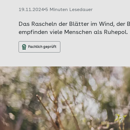
Veröffentlicht am:
19.11.2024
5 Minuten Lesedauer
Das Rascheln der Blätter im Wind, der 
empfinden viele Menschen als Ruhepol. 
Fachlich geprüft