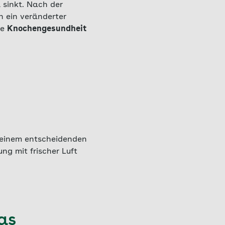
 sinkt. Nach der
n ein veränderter
ie
Knochengesundheit
 einem entscheidenden
ng mit frischer Luft
as