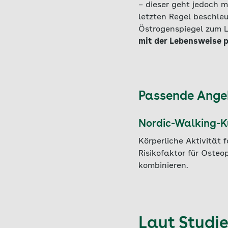
– dieser geht jedoch 
letzten Regel beschle
Östrogenspiegel zum L
mit der Lebensweise p
Passende Ange
Nordic-Walking-Ku
Körperliche Aktivitä
Risikofaktor für Oste
kombinieren.
Laut Studi