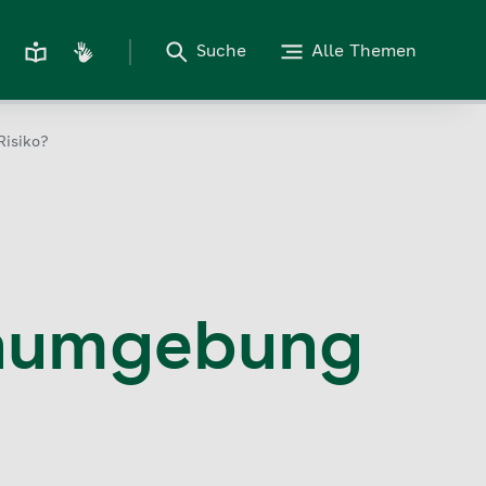
Suche
Alle Themen
Risiko?
hnumgebung