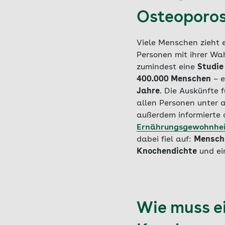
Osteoporos
Viele Menschen zieht 
Personen mit ihrer Wa
zumindest eine
Studie
400.000 Menschen
– e
Jahre
. Die Auskünfte 
allen Personen unter
außerdem informierte 
Ernährungsgewohnhe
dabei fiel auf:
Mensche
Knochendichte
und ein
Wie muss e