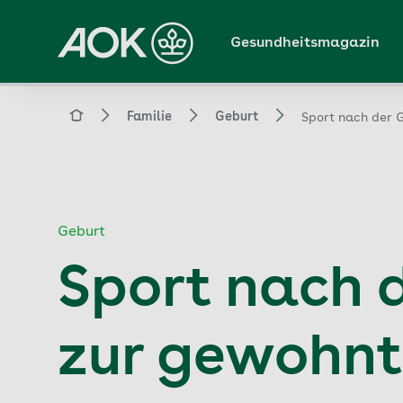
Zum
Hauptinhalt
Gesundheitsmagazin
springen
Magazin
Familie
Geburt
Sport nach der G
Geburt
Sport nach d
zur gewohnt