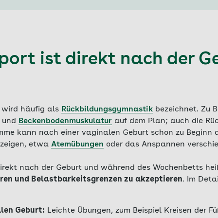
port ist direkt nach der G
 wird häufig als
Rückbildungsgymnastik
bezeichnet. Zu B
- und
Beckenbodenmuskulatur
auf dem Plan; auch die Rü
mme kann nach einer vaginalen Geburt schon zu Beginn
 zeigen, etwa
Atemübungen
oder das Anspannen verschie
irekt nach der Geburt und während des Wochenbetts heiß
ören und Belastbarkeitsgrenzen zu akzeptieren
. Im Deta
len Geburt:
Leichte Übungen, zum Beispiel Kreisen der Fü