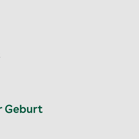
?
r Geburt