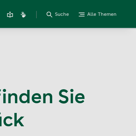
Suche
Alle Themen
finden Sie
ück