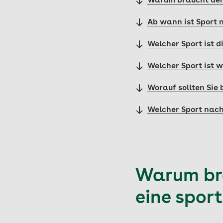
Warum braucht der 
Ab wann ist Sport 
Welcher Sport ist d
Welcher Sport ist 
Worauf sollten Sie
Welcher Sport nach
Warum bra
eine spor