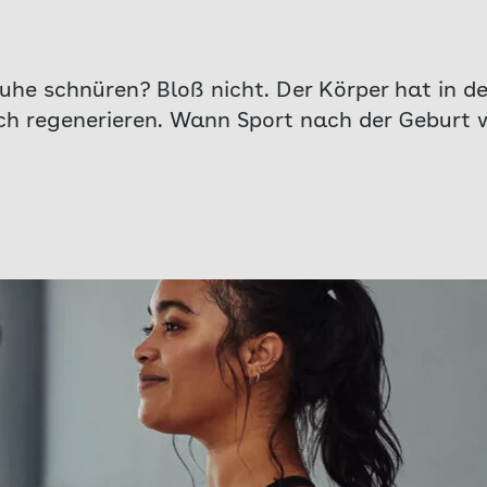
huhe schnüren? Bloß nicht. Der Körper hat in
ch regenerieren. Wann Sport nach der Geburt w