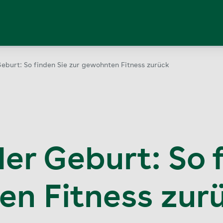
eburt: So finden Sie zur gewohnten Fitness zurück
er Geburt: So 
en Fitness zur