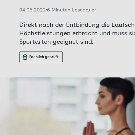
Veröffentlicht am:
04.05.2022
6 Minuten Lesedauer
Direkt nach der Entbindung die Laufsc
Höchstleistungen erbracht und muss si
Sportarten geeignet sind.
Fachlich geprüft