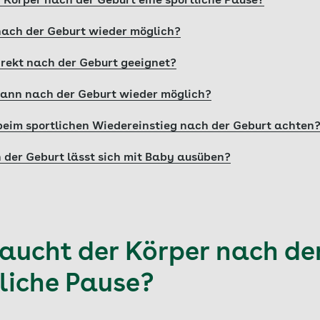
Körper nach der Geburt eine sportliche Pause?
nach der Geburt wieder möglich?
irekt nach der Geburt geeignet?
wann nach der Geburt wieder möglich?
 beim sportlichen Wiedereinstieg nach der Geburt achten
 der Geburt lässt sich mit Baby ausüben?
ucht der Körper nach de
tliche Pause?