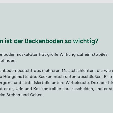
 ist der Beckenboden so wichtig?
enbodenmuskulatur hat große Wirkung auf ein stabiles
pfinden:
enboden besteht aus mehreren Muskelschichten, die wie 
he Hängematte das Becken nach unten abschließen. Er tr
rgane und stabilisiert die untere Wirbelsäule. Darüber h
t er es, Urin und Kot kontrolliert auszuscheiden, und er s
eim Stehen und Gehen.