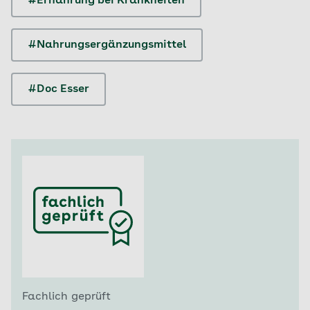
#Ernährung bei Krankheiten
#Nahrungsergänzungsmittel
#Doc Esser
Fachlich geprüft