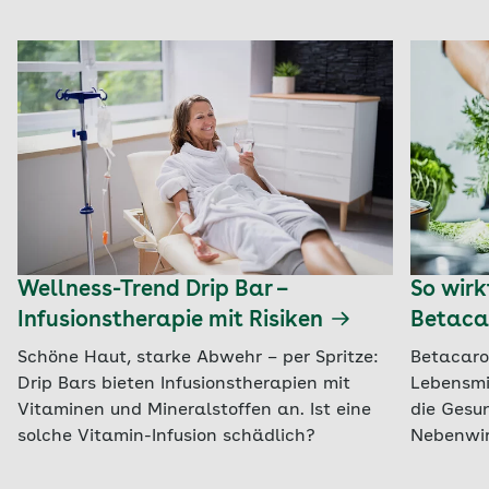
Wellness-Trend Drip Bar –
So wirk
Infusionstherapie mit Risiken
Betaca
Schöne Haut, starke Abwehr – per Spritze:
Betacarot
Drip Bars bieten Infusionstherapien mit
Lebensmi
Vitaminen und Mineralstoffen an. Ist eine
die Gesu
solche Vitamin-Infusion schädlich?
Nebenwir