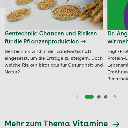
Gentechnik: Chancen und Risiken
Dr. An
für die Pflanzenproduktion
wir meh
Gentechnik wird in der Landwirtschaft
High-Pro
eingesetzt, um die Erträge zu steigern. Doch
Protein-L
welche Risiken birgt das für Gesundheit und
Lebensmi
Natur?
Ernährun
Bechthol
Mehr zum Thema Vitamine