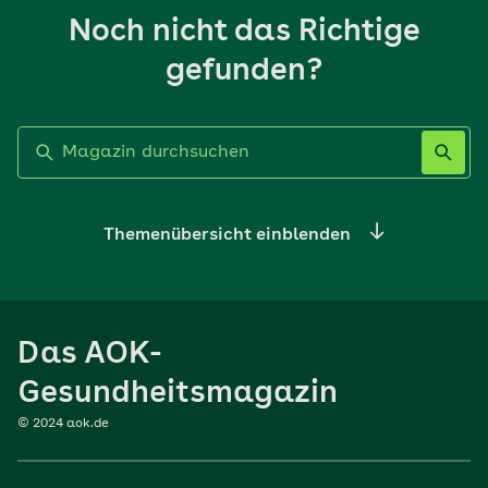
Noch nicht das Richtige
gefunden?
Label nicht gesetzt
Themenübersicht einblenden
Ernährung
Das AOK-
Sport
Gesundheitsmagazin
© 2024 aok.de
Familie