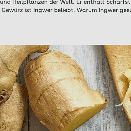
und Heilpflanzen der Welt. Er enthält Scharfst
ewürz ist Ingwer beliebt. Warum Ingwer gesu