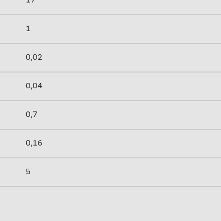
17
1
0,02
0,04
0,7
0,16
5