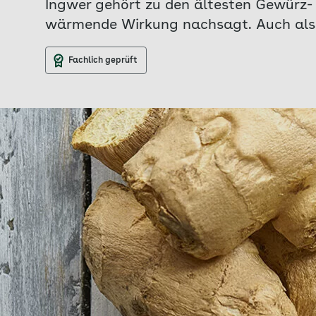
Ingwer gehört zu den ältesten Gewürz- 
wärmende Wirkung nachsagt. Auch als G
Fachlich geprüft