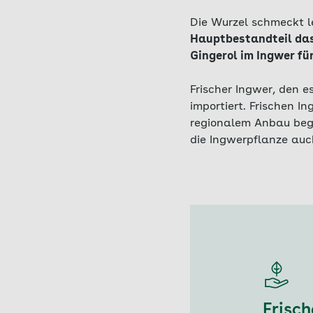
Die Wurzel schmeckt le
Hauptbestandteil das
Gingerol im Ingwer fü
Frischer Ingwer, den e
importiert. Frischen I
regionalem Anbau begin
die Ingwerpflanze auc
Frisc