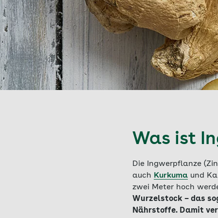
Was ist I
Die Ingwerpflanze (Zi
auch
Kurkuma
und Kar
zwei Meter hoch werd
Wurzelstock – das so
Nährstoffe. Damit ver