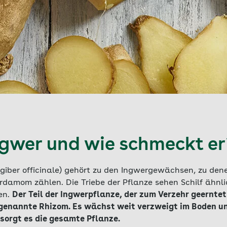
ngwer und wie schmeckt er
ngiber officinale) gehört zu den Ingwergewächsen, zu de
damom zählen. Die Triebe der Pflanze sehen Schilf ähnlic
en.
Der Teil der Ingwerpflanze, der zum Verzehr geerntet 
genannte Rhizom. Es wächst weit verzweigt im Boden un
sorgt es die gesamte Pflanze.