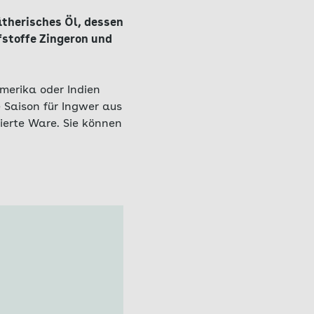
ätherisches Öl, dessen
stoffe Zingeron und
amerika oder Indien
e Saison für Ingwer aus
tierte Ware. Sie können