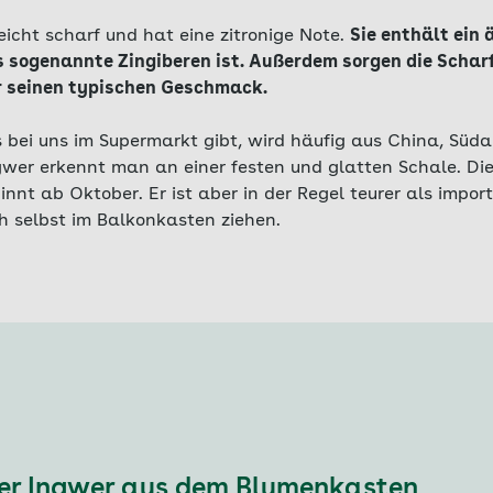
icht scharf und hat eine zitronige Note.
Sie enthält ein 
 sogenannte Zingiberen ist. Außerdem sorgen die Scharf
r seinen typischen Geschmack.
s bei uns im Supermarkt gibt, wird häufig aus China, Süd
ngwer erkennt man an einer festen und glatten Schale. Di
nt ab Oktober. Er ist aber in der Regel teurer als impor
h selbst im Balkonkasten ziehen.
her Ingwer aus dem Blumenkasten