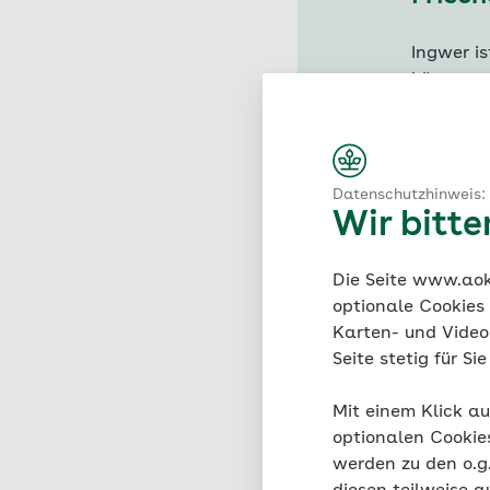
Ingwer is
können.
Um immer
Blumenka
Ingwerwu
Datenschutzhinweis:
Wasser. 
Wir bitt
Schnittf
etwas Er
Die Seite www.aok.
Wochen e
optionale Cookies
Färben s
Karten- und Videod
Ingwer e
Seite stetig für S
Mit einem Klick au
optionalen Cookie
werden zu den o.