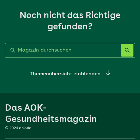
Noch nicht das Richtige
gefunden?
Label nicht gesetzt
Themenübersicht einblenden
Ernährung
Das AOK-
Sport
Gesundheitsmagazin
© 2024 aok.de
Familie