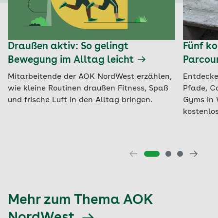
Draußen aktiv: So gelingt
Fünf ko
Bewegung im Alltag leicht
Parcour
Mitarbeitende der AOK NordWest erzählen,
Entdecke
wie kleine Routinen draußen Fitness, Spaß
Pfade, C
und frische Luft in den Alltag bringen.
Gyms in 
kostenlos
Mehr zum Thema AOK