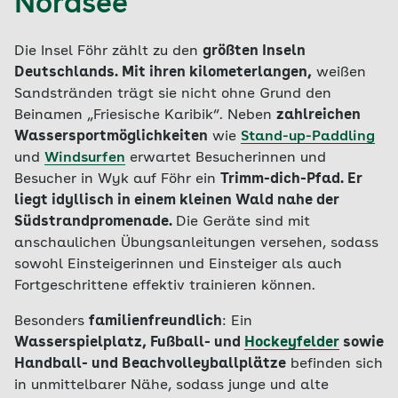
Nordsee
Die Insel Föhr zählt zu den
größten Inseln
Deutschlands. Mit ihren kilometerlangen,
weißen
Sandstränden trägt sie nicht ohne Grund den
Beinamen „Friesische Karibik“. Neben
zahlreichen
Wassersportmöglichkeiten
wie
Stand-up-Paddling
und
Windsurfen
erwartet Besucherinnen und
Besucher in Wyk auf Föhr ein
Trimm-dich-Pfad. Er
liegt idyllisch in einem kleinen Wald nahe der
Südstrandpromenade.
Die Geräte sind mit
anschaulichen Übungsanleitungen versehen, sodass
sowohl Einsteigerinnen und Einsteiger als auch
Fortgeschrittene effektiv trainieren können.
Besonders
familienfreundlich
: Ein
Wasserspielplatz, Fußball- und
Hockeyfelder
sowie
Handball- und Beachvolleyballplätze
befinden sich
in unmittelbarer Nähe, sodass junge und alte