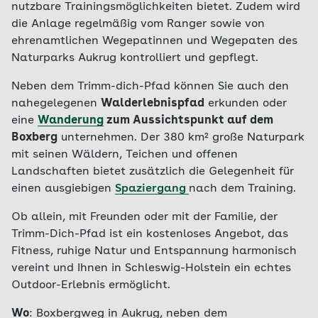
nutzbare Trainingsmöglichkeiten bietet. Zudem wird
die Anlage regelmäßig vom Ranger sowie von
ehrenamtlichen Wegepatinnen und Wegepaten des
Naturparks Aukrug kontrolliert und gepflegt.
Neben dem Trimm-dich-Pfad können Sie auch den
nahegelegenen
Walderlebnispfad
erkunden oder
eine
Wanderung
zum Aussichtspunkt auf dem
Boxberg
unternehmen. Der 380 km² große Naturpark
mit seinen Wäldern, Teichen und offenen
Landschaften bietet zusätzlich die Gelegenheit für
einen ausgiebigen
Spaziergang
nach dem Training.
Ob allein, mit Freunden oder mit der Familie, der
Trimm-Dich-Pfad ist ein kostenloses Angebot, das
Fitness, ruhige Natur und Entspannung harmonisch
vereint und Ihnen in Schleswig-Holstein ein echtes
Outdoor-Erlebnis ermöglicht.
Wo
: Boxbergweg in Aukrug, neben dem