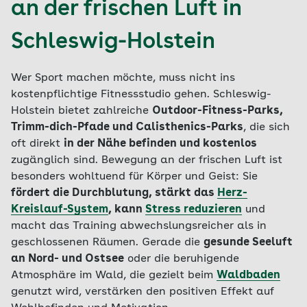
an der frischen Luft in
Schleswig-Holstein
Wer Sport machen möchte, muss nicht ins
kostenpflichtige Fitnessstudio gehen. Schleswig-
Holstein bietet zahlreiche
Outdoor-Fitness-Parks,
Trimm-dich-Pfade und Calisthenics-Parks
, die sich
oft direkt
in der Nähe befinden und kostenlos
zugänglich sind. Bewegung an der frischen Luft ist
besonders wohltuend für Körper und Geist: Sie
fördert die Durchblutung, stärkt das
Herz-
Kreislauf-System
, kann
Stress reduzieren
und
macht das Training abwechslungsreicher als in
geschlossenen Räumen. Gerade die
gesunde Seeluft
an Nord- und Ostsee
oder die beruhigende
Atmosphäre im Wald, die gezielt beim
Waldbaden
genutzt wird, verstärken den positiven Effekt auf