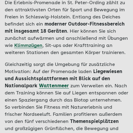
Die Erlebnis-Promenade in St. Peter-Ording zählt zu
den attraktivsten Orten für Sport und Bewegung im
Freien in Schleswig-Holstein. Entlang des Deiches
befindet sich ein
moderner Outdoor-Fitnessbereich
mit insgesamt 18 Geräten
. Hier können Sie sich
zunächst aufwärmen und anschließend mit Übungen
wie
Klimmzügen
, Sit-ups oder Krafttraining an
weiteren Stationen den gesamten Körper trainieren.
Gleichzeitig sorgt die Umgebung für zusätzliche
Motivation: Auf der Promenade laden
Liegewiesen
und Aussichtsplattformen mit Blick auf den
Nationalpark
Wattenmeer
zum Verweilen ein. Nach
dem Training können Sie auf Liegen entspannen oder
einen Spaziergang durch das Biotop unternehmen.
So verbinden Sie Fitness mit Naturerlebnis und
frischer Nordseeluft. Familien profitieren außerdem
von den fünf verschiedenen
Themenspielplätzen
und großzügigen Grünflächen, die Bewegung und