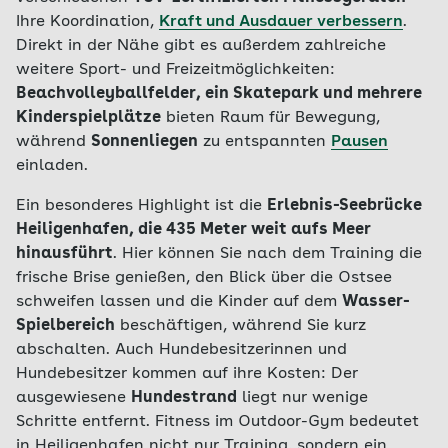
Ihre Koordination,
Kraft und Ausdauer verbessern
.
Direkt in der Nähe gibt es außerdem zahlreiche
weitere Sport- und Freizeitmöglichkeiten:
Beachvolleyballfelder, ein Skatepark und mehrere
Kinderspielplätze
bieten Raum für Bewegung,
während
Sonnenliegen
zu entspannten
Pausen
einladen.
Ein besonderes Highlight ist die
Erlebnis-Seebrücke
Heiligenhafen, die 435 Meter weit aufs Meer
hinausführt
. Hier können Sie nach dem Training die
frische Brise genießen, den Blick über die Ostsee
schweifen lassen und die Kinder auf dem
Wasser-
Spielbereich
beschäftigen, während Sie kurz
abschalten. Auch Hundebesitzerinnen und
Hundebesitzer kommen auf ihre Kosten: Der
ausgewiesene
Hundestrand
liegt nur wenige
Schritte entfernt. Fitness im Outdoor-Gym bedeutet
in Heiligenhafen nicht nur Training, sondern ein