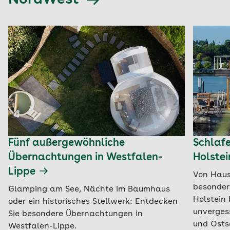
NordWest
Fünf außergewöhnliche
Schlafe
Übernachtungen in Westfalen-
Holste
Lippe
Von Haus
besonder
Glamping am See, Nächte im Baumhaus
Holstein
oder ein historisches Stellwerk: Entdecken
unverges
Sie besondere Übernachtungen in
und Osts
Westfalen-Lippe.