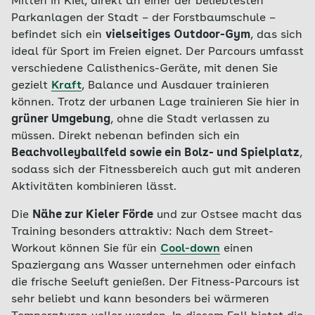
Mitten in Kiel, direkt an einer der beliebtesten
Parkanlagen der Stadt – der Forstbaumschule –
befindet sich ein
vielseitiges Outdoor-Gym
, das sich
ideal für Sport im Freien eignet. Der Parcours umfasst
verschiedene Calisthenics-Geräte, mit denen Sie
gezielt
Kraft
, Balance und Ausdauer trainieren
können. Trotz der urbanen Lage trainieren Sie hier in
grüner Umgebung
, ohne die Stadt verlassen zu
müssen. Direkt nebenan befinden sich ein
Beachvolleyballfeld sowie ein Bolz- und Spielplatz
,
sodass sich der Fitnessbereich auch gut mit anderen
Aktivitäten kombinieren lässt.
Die
Nähe zur Kieler Förde
und zur Ostsee macht das
Training besonders attraktiv: Nach dem Street-
Workout können Sie für ein
Cool-down
einen
Spaziergang ans Wasser unternehmen oder einfach
die frische Seeluft genießen. Der Fitness-Parcours ist
sehr beliebt und kann besonders bei wärmeren