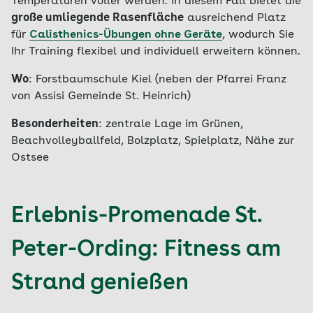
Temperaturen voller werden. In diesem Fall bietet die
große umliegende Rasenfläche
ausreichend Platz
für
Calisthenics-Übungen ohne Geräte
, wodurch Sie
Ihr Training flexibel und individuell erweitern können.
Wo
: Forstbaumschule Kiel (neben der Pfarrei Franz
von Assisi Gemeinde St. Heinrich)
Besonderheiten
: zentrale Lage im Grünen,
Beachvolleyballfeld, Bolzplatz, Spielplatz, Nähe zur
Ostsee
Erlebnis-Promenade St.
Peter-Ording: Fitness am
Strand genießen