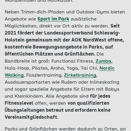
Wohlbefinden und Motivation.
Neben Trimm-dich-Pfaden und Outdoor-Gyms bieten
Angebote wie
Sport im Park
zusätzliche
Möglichkeiten, direkt vor Ort aktiv zu werden.
Seit
2021 fördert der Landessportverband Schleswig-
Holstein gemeinsam mit der AOK NordWest offene,
kostenfreie Bewegungsangebote in Parks, auf
öffentlichen Plätzen und Grünflächen.
Die
Bandbreite ist groß: Functional Fitness,
Zumba
,
Hula-Hoop, Pilates, Aroha, Yoga, Tai Chi,
Nordic
Walking
, Faszientraining,
Zirkeltraining
,
Ausdauersportarten wie Rudern oder Inlineskating
und sogar spezielle Angebote für Eltern mit Babys
und Kleinkindern. Alle Angebote sind
für jedes
Fitnesslevel
offen, werden
von qualifizierten
Übungsleitungen betreut und erfordern keine
Vereinsmitgliedschaft
.
Parks und Grünflächen werden dadurch zu Orten, an