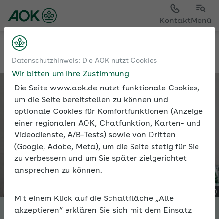
Kontakt
Menü
Tools
Expertenforum
Datenschutzhinweis: Die AOK nutzt Cookies
Wir bitten um Ihre Zustimmung
Die Seite www.aok.de nutzt funktionale Cookies,
um die Seite bereitstellen zu können und
optionale Cookies für Komfortfunktionen (Anzeige
einer regionalen AOK, Chatfunktion, Karten- und
Videodienste, A/B-Tests) sowie von Dritten
(Google, Adobe, Meta), um die Seite stetig für Sie
zu verbessern und um Sie später zielgerichtet
ansprechen zu können.
Mit einem Klick auf die Schaltfläche „Alle
akzeptieren“ erklären Sie sich mit dem Einsatz