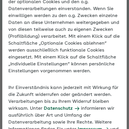
der optionalen Cookies und den o.g.
Expertenforum
Datenverarbeitungen einverstanden. Wenn Sie
einwilligen werden zu den o.g. Zwecken einzelne
Daten an diese Unternehmen weitergegeben und
von diesen teilweise auch zu eigenen Zwecken
(Profilbildung) verarbeitet. Mit einem Klick auf die
Schaltfläche „Optionale Cookies ablehnen“
werden ausschließlich funktionale Cookies
Fachleute antworten auf Ihre
eingesetzt. Mit einem Klick auf die Schaltfläche
Fragen zur Sozialversicherung
„Individuelle Einstellungen“ können persönliche
Einstellungen vorgenommen werden.
Fragen Sie Fachleute zu allen Aspekten der
Sozialversicherung – im Expertenforum der AOK. An
Ihr Einverständnis kann jederzeit mit Wirkung für
Arbeitstagen bekommen Sie innerhalb von 24
die Zukunft widerrufen oder geändert werden.
Stunden eine Antwort.
Verarbeitungen bis zu Ihrem Widerruf bleiben
wirksam. Unter
Datenschutz
informieren wir
ausführlich über Art und Umfang der
Darüber hinaus können Sie sich im Expertenforum
Datenverarbeitung sowie Ihre Rechte. Weitere
mit anderen Nutzern zu persönlichen Erfahrungen