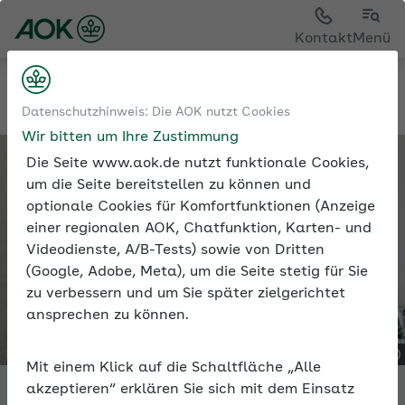
Kontakt
Menü
Tools
Expertenforum
Datenschutzhinweis: Die AOK nutzt Cookies
Wir bitten um Ihre Zustimmung
Die Seite www.aok.de nutzt funktionale Cookies,
um die Seite bereitstellen zu können und
optionale Cookies für Komfortfunktionen (Anzeige
einer regionalen AOK, Chatfunktion, Karten- und
Videodienste, A/B-Tests) sowie von Dritten
(Google, Adobe, Meta), um die Seite stetig für Sie
zu verbessern und um Sie später zielgerichtet
ansprechen zu können.
Mit einem Klick auf die Schaltfläche „Alle
akzeptieren“ erklären Sie sich mit dem Einsatz