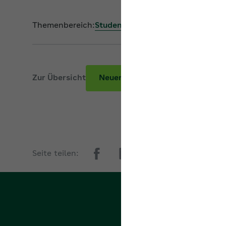
Themenbereich:
Studenten, Schüler und Praktika
Zur Übersicht
Neuer Beitrag
Seite teilen: