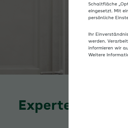
Schaltfläche „Op
eingesetzt. Mit e
persönliche Eins
Ihr Einverständni
werden. Verarbeit
informieren wir a
Weitere Informati
Expertenforum