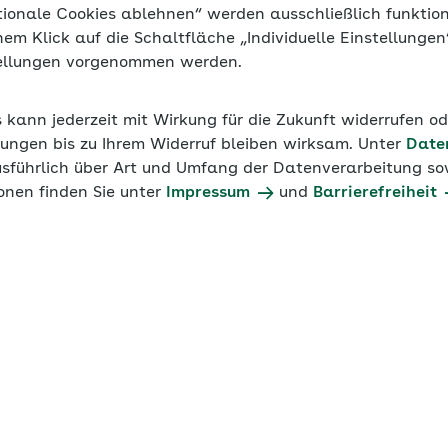
tionale Cookies ablehnen“ werden ausschließlich funktio
inem Klick auf die Schaltfläche „Individuelle Einstellunge
tellungen vorgenommen werden.
s kann jederzeit mit Wirkung für die Zukunft widerrufen o
ungen bis zu Ihrem Widerruf bleiben wirksam. Unter
Date
usführlich über Art und Umfang der Datenverarbeitung sow
onen finden Sie unter
Impressum
und
Barrierefreiheit