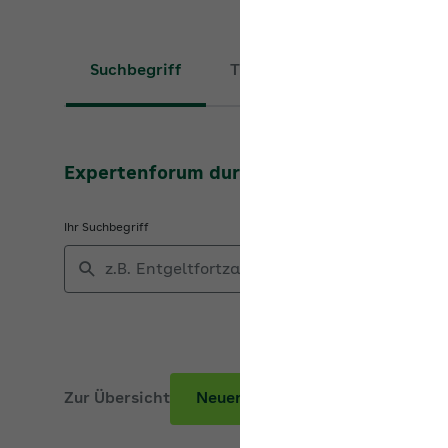
Suchbegriff
Thema
Expertenforum durchsuchen
Ihr Suchbegriff
Zur Übersicht
Neuer Beitrag