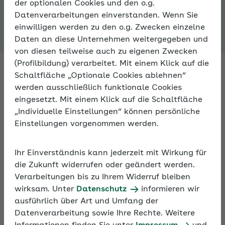
der optionalen Cookies und den o.g.
Expertenforum
Datenverarbeitungen einverstanden. Wenn Sie
einwilligen werden zu den o.g. Zwecken einzelne
Daten an diese Unternehmen weitergegeben und
von diesen teilweise auch zu eigenen Zwecken
(Profilbildung) verarbeitet. Mit einem Klick auf die
Schaltfläche „Optionale Cookies ablehnen“
werden ausschließlich funktionale Cookies
Fachleute antworten auf Ihre
eingesetzt. Mit einem Klick auf die Schaltfläche
Fragen zur Sozialversicherung
„Individuelle Einstellungen“ können persönliche
Einstellungen vorgenommen werden.
Fragen Sie Fachleute zu allen Aspekten der
Sozialversicherung – im Expertenforum der AOK. An
Ihr Einverständnis kann jederzeit mit Wirkung für
Arbeitstagen bekommen Sie innerhalb von 24
die Zukunft widerrufen oder geändert werden.
Stunden eine Antwort.
Verarbeitungen bis zu Ihrem Widerruf bleiben
wirksam. Unter
Datenschutz
informieren wir
ausführlich über Art und Umfang der
Darüber hinaus können Sie sich im Expertenforum
Datenverarbeitung sowie Ihre Rechte. Weitere
mit anderen Nutzern zu persönlichen Erfahrungen