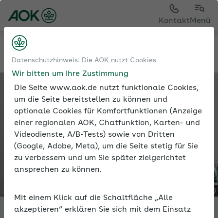
Kontakt
Menü
Tools
Expertenforum
Datenschutzhinweis: Die AOK nutzt Cookies
Wir bitten um Ihre Zustimmung
Die Seite www.aok.de nutzt funktionale Cookies,
um die Seite bereitstellen zu können und
optionale Cookies für Komfortfunktionen (Anzeige
einer regionalen AOK, Chatfunktion, Karten- und
Videodienste, A/B-Tests) sowie von Dritten
(Google, Adobe, Meta), um die Seite stetig für Sie
zu verbessern und um Sie später zielgerichtet
ansprechen zu können.
Mit einem Klick auf die Schaltfläche „Alle
akzeptieren“ erklären Sie sich mit dem Einsatz