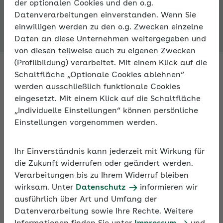
der optionalen Cookies und den o.g.
Expertenforum
Datenverarbeitungen einverstanden. Wenn Sie
einwilligen werden zu den o.g. Zwecken einzelne
Daten an diese Unternehmen weitergegeben und
von diesen teilweise auch zu eigenen Zwecken
(Profilbildung) verarbeitet. Mit einem Klick auf die
Schaltfläche „Optionale Cookies ablehnen“
werden ausschließlich funktionale Cookies
Fachleute antworten auf Ihre
eingesetzt. Mit einem Klick auf die Schaltfläche
Fragen zur Sozialversicherung
„Individuelle Einstellungen“ können persönliche
Einstellungen vorgenommen werden.
Fragen Sie Fachleute zu allen Aspekten der
Sozialversicherung – im Expertenforum der AOK. An
Ihr Einverständnis kann jederzeit mit Wirkung für
Arbeitstagen bekommen Sie innerhalb von 24
die Zukunft widerrufen oder geändert werden.
Stunden eine Antwort.
Verarbeitungen bis zu Ihrem Widerruf bleiben
wirksam. Unter
Datenschutz
informieren wir
ausführlich über Art und Umfang der
Darüber hinaus können Sie sich im Expertenforum
Datenverarbeitung sowie Ihre Rechte. Weitere
mit anderen Nutzern zu persönlichen Erfahrungen