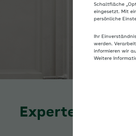
Schaltfläche „Op
eingesetzt. Mit e
persönliche Eins
Ihr Einverständni
werden. Verarbeit
informieren wir a
Weitere Informati
Expertenforum