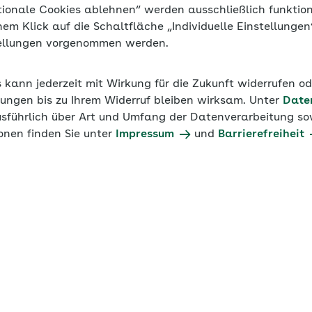
tionale Cookies ablehnen“ werden ausschließlich funktio
inem Klick auf die Schaltfläche „Individuelle Einstellunge
tellungen vorgenommen werden.
s kann jederzeit mit Wirkung für die Zukunft widerrufen o
ungen bis zu Ihrem Widerruf bleiben wirksam. Unter
Date
usführlich über Art und Umfang der Datenverarbeitung sow
onen finden Sie unter
Impressum
und
Barrierefreiheit