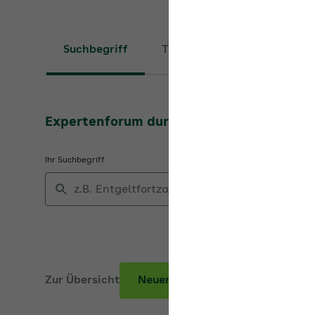
Suchbegriff
Thema
Expertenforum durchsuchen
Ihr Suchbegriff
Zur Übersicht
Neuer Beitrag