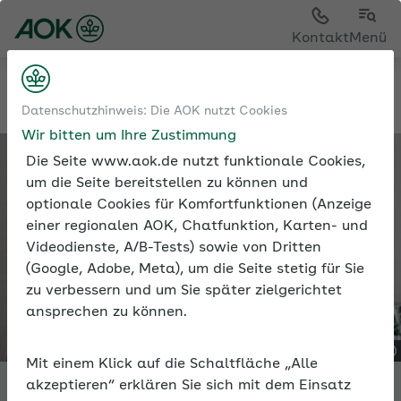
Kontakt
Menü
Tools
Expertenforum
Datenschutzhinweis: Die AOK nutzt Cookies
Wir bitten um Ihre Zustimmung
Die Seite www.aok.de nutzt funktionale Cookies,
um die Seite bereitstellen zu können und
optionale Cookies für Komfortfunktionen (Anzeige
einer regionalen AOK, Chatfunktion, Karten- und
Videodienste, A/B-Tests) sowie von Dritten
(Google, Adobe, Meta), um die Seite stetig für Sie
zu verbessern und um Sie später zielgerichtet
ansprechen zu können.
Mit einem Klick auf die Schaltfläche „Alle
akzeptieren“ erklären Sie sich mit dem Einsatz