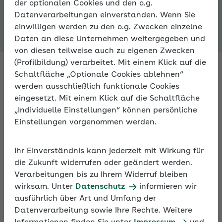
der optionalen Cookies und den o.g.
Expertenforum
Datenverarbeitungen einverstanden. Wenn Sie
einwilligen werden zu den o.g. Zwecken einzelne
Daten an diese Unternehmen weitergegeben und
von diesen teilweise auch zu eigenen Zwecken
(Profilbildung) verarbeitet. Mit einem Klick auf die
Schaltfläche „Optionale Cookies ablehnen“
werden ausschließlich funktionale Cookies
Fachleute antworten auf Ihre
eingesetzt. Mit einem Klick auf die Schaltfläche
Fragen zur Sozialversicherung
„Individuelle Einstellungen“ können persönliche
Einstellungen vorgenommen werden.
Fragen Sie Fachleute zu allen Aspekten der
Sozialversicherung – im Expertenforum der AOK. An
Ihr Einverständnis kann jederzeit mit Wirkung für
Arbeitstagen bekommen Sie innerhalb von 24
die Zukunft widerrufen oder geändert werden.
Stunden eine Antwort.
Verarbeitungen bis zu Ihrem Widerruf bleiben
wirksam. Unter
Datenschutz
informieren wir
ausführlich über Art und Umfang der
Darüber hinaus können Sie sich im Expertenforum
Datenverarbeitung sowie Ihre Rechte. Weitere
mit anderen Nutzern zu persönlichen Erfahrungen