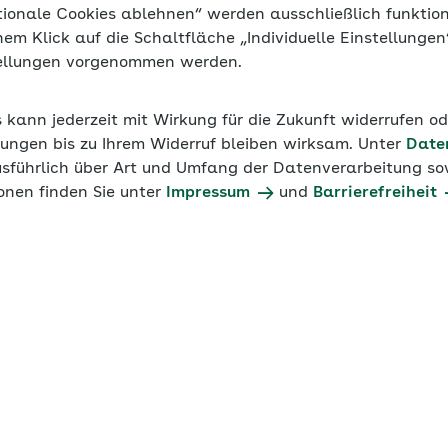
tionale Cookies ablehnen“ werden ausschließlich funktio
inem Klick auf die Schaltfläche „Individuelle Einstellunge
tellungen vorgenommen werden.
s kann jederzeit mit Wirkung für die Zukunft widerrufen o
ungen bis zu Ihrem Widerruf bleiben wirksam. Unter
Date
usführlich über Art und Umfang der Datenverarbeitung sow
onen finden Sie unter
Impressum
und
Barrierefreiheit