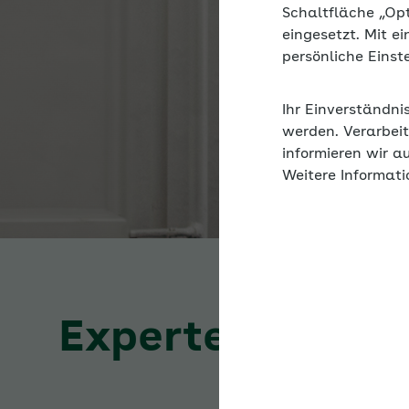
Schaltfläche „Op
eingesetzt. Mit e
persönliche Eins
Ihr Einverständni
werden. Verarbeit
informieren wir a
Weitere Informati
Expertenforum