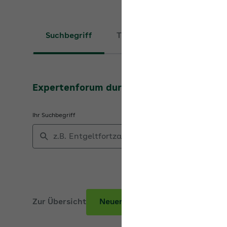
Suchbegriff
Thema
Expertenforum durchsuchen
Ihr Suchbegriff
Zur Übersicht
Neuer Beitrag