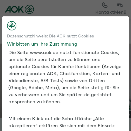
Kontakt
Menü
Tools
Expertenforum
Datenschutzhinweis: Die AOK nutzt Cookies
Wir bitten um Ihre Zustimmung
Die Seite www.aok.de nutzt funktionale Cookies,
um die Seite bereitstellen zu können und
optionale Cookies für Komfortfunktionen (Anzeige
einer regionalen AOK, Chatfunktion, Karten- und
Videodienste, A/B-Tests) sowie von Dritten
(Google, Adobe, Meta), um die Seite stetig für Sie
zu verbessern und um Sie später zielgerichtet
ansprechen zu können.
Mit einem Klick auf die Schaltfläche „Alle
akzeptieren“ erklären Sie sich mit dem Einsatz