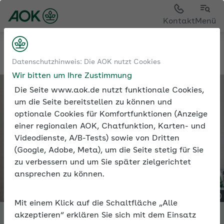
Kontakt
Menü
Tools
Expertenforum
Datenschutzhinweis: Die AOK nutzt Cookies
Wir bitten um Ihre Zustimmung
Die Seite www.aok.de nutzt funktionale Cookies,
um die Seite bereitstellen zu können und
optionale Cookies für Komfortfunktionen (Anzeige
einer regionalen AOK, Chatfunktion, Karten- und
Videodienste, A/B-Tests) sowie von Dritten
(Google, Adobe, Meta), um die Seite stetig für Sie
zu verbessern und um Sie später zielgerichtet
ansprechen zu können.
Mit einem Klick auf die Schaltfläche „Alle
akzeptieren“ erklären Sie sich mit dem Einsatz