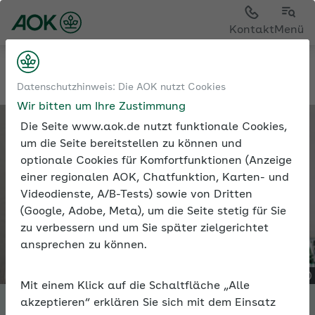
Kontakt
Menü
Tools
Expertenforum
Datenschutzhinweis: Die AOK nutzt Cookies
Wir bitten um Ihre Zustimmung
Die Seite www.aok.de nutzt funktionale Cookies,
um die Seite bereitstellen zu können und
optionale Cookies für Komfortfunktionen (Anzeige
einer regionalen AOK, Chatfunktion, Karten- und
Videodienste, A/B-Tests) sowie von Dritten
(Google, Adobe, Meta), um die Seite stetig für Sie
zu verbessern und um Sie später zielgerichtet
ansprechen zu können.
Mit einem Klick auf die Schaltfläche „Alle
akzeptieren“ erklären Sie sich mit dem Einsatz