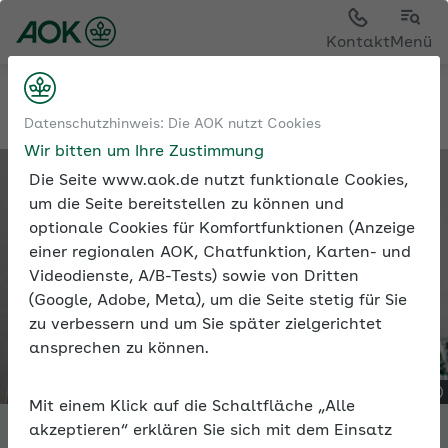
Kontakt
Menü
Tools
Expertenforum
Datenschutzhinweis: Die AOK nutzt Cookies
Wir bitten um Ihre Zustimmung
Die Seite www.aok.de nutzt funktionale Cookies,
um die Seite bereitstellen zu können und
optionale Cookies für Komfortfunktionen (Anzeige
einer regionalen AOK, Chatfunktion, Karten- und
Videodienste, A/B-Tests) sowie von Dritten
(Google, Adobe, Meta), um die Seite stetig für Sie
zu verbessern und um Sie später zielgerichtet
ansprechen zu können.
Mit einem Klick auf die Schaltfläche „Alle
akzeptieren“ erklären Sie sich mit dem Einsatz