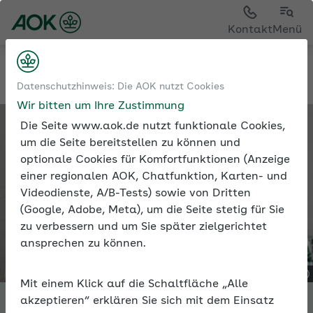
Kontakt
Menü
Tools
Expertenforum
Datenschutzhinweis: Die AOK nutzt Cookies
Wir bitten um Ihre Zustimmung
Die Seite www.aok.de nutzt funktionale Cookies,
um die Seite bereitstellen zu können und
optionale Cookies für Komfortfunktionen (Anzeige
einer regionalen AOK, Chatfunktion, Karten- und
Videodienste, A/B-Tests) sowie von Dritten
(Google, Adobe, Meta), um die Seite stetig für Sie
zu verbessern und um Sie später zielgerichtet
ansprechen zu können.
Mit einem Klick auf die Schaltfläche „Alle
akzeptieren“ erklären Sie sich mit dem Einsatz