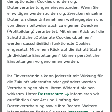
der optionalen Cookies und den o.g.
Expertenforum
Datenverarbeitungen einverstanden. Wenn Sie
einwilligen werden zu den o.g. Zwecken einzelne
Daten an diese Unternehmen weitergegeben und
von diesen teilweise auch zu eigenen Zwecken
(Profilbildung) verarbeitet. Mit einem Klick auf die
Schaltfläche „Optionale Cookies ablehnen“
werden ausschließlich funktionale Cookies
Fachleute antworten auf Ihre
eingesetzt. Mit einem Klick auf die Schaltfläche
Fragen zur Sozialversicherung
„Individuelle Einstellungen“ können persönliche
Einstellungen vorgenommen werden.
Fragen Sie Fachleute zu allen Aspekten der
Sozialversicherung – im Expertenforum der AOK. An
Ihr Einverständnis kann jederzeit mit Wirkung für
Arbeitstagen bekommen Sie innerhalb von 24
die Zukunft widerrufen oder geändert werden.
Stunden eine Antwort.
Verarbeitungen bis zu Ihrem Widerruf bleiben
wirksam. Unter
Datenschutz
informieren wir
ausführlich über Art und Umfang der
Darüber hinaus können Sie sich im Expertenforum
Datenverarbeitung sowie Ihre Rechte. Weitere
mit anderen Nutzern zu persönlichen Erfahrungen