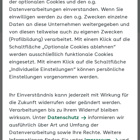
der optionalen Cookies und den o.g.
Expertenforum
Datenverarbeitungen einverstanden. Wenn Sie
einwilligen werden zu den o.g. Zwecken einzelne
Daten an diese Unternehmen weitergegeben und
von diesen teilweise auch zu eigenen Zwecken
(Profilbildung) verarbeitet. Mit einem Klick auf die
Schaltfläche „Optionale Cookies ablehnen“
werden ausschließlich funktionale Cookies
Fachleute antworten auf Ihre
eingesetzt. Mit einem Klick auf die Schaltfläche
Fragen zur Sozialversicherung
„Individuelle Einstellungen“ können persönliche
Einstellungen vorgenommen werden.
Fragen Sie Fachleute zu allen Aspekten der
Sozialversicherung – im Expertenforum der AOK. An
Ihr Einverständnis kann jederzeit mit Wirkung für
Arbeitstagen bekommen Sie innerhalb von 24
die Zukunft widerrufen oder geändert werden.
Stunden eine Antwort.
Verarbeitungen bis zu Ihrem Widerruf bleiben
wirksam. Unter
Datenschutz
informieren wir
ausführlich über Art und Umfang der
Darüber hinaus können Sie sich im Expertenforum
Datenverarbeitung sowie Ihre Rechte. Weitere
mit anderen Nutzern zu persönlichen Erfahrungen