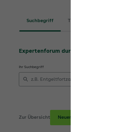
Suchbegriff
Thema
Expertenforum durchsuchen
Ihr Suchbegriff
Zur Übersicht
Neuer Beitrag