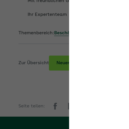
Mit freundlichen Grüßen
Ihr Expertenteam
Themenbereich:
Beschäftigung älterer Arbeitne
Zur Übersicht
Neuer Beitrag
Seite teilen: