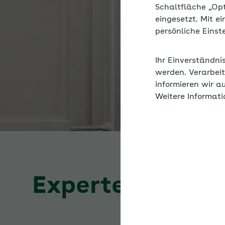
Schaltfläche „Op
eingesetzt. Mit e
persönliche Eins
Ihr Einverständni
werden. Verarbeit
informieren wir a
Weitere Informati
Expertenforum