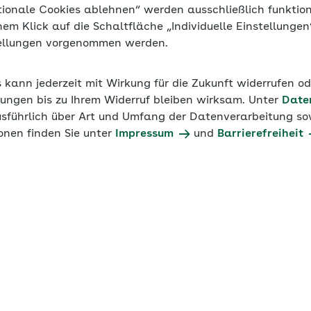
tionale Cookies ablehnen“ werden ausschließlich funktio
inem Klick auf die Schaltfläche „Individuelle Einstellunge
tellungen vorgenommen werden.
s kann jederzeit mit Wirkung für die Zukunft widerrufen o
ungen bis zu Ihrem Widerruf bleiben wirksam. Unter
Date
usführlich über Art und Umfang der Datenverarbeitung sow
onen finden Sie unter
Impressum
und
Barrierefreiheit